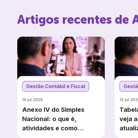
Artigos recentes de
Gestão Contábil e Fiscal
Gestã
14 jul 2026
13 jul 20
Anexo IV do Simples
Tabel
Nacional: o que é,
veja a
atividades e como
atual
calcular