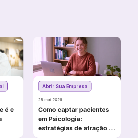
al
Abrir Sua Empresa
28 mai 2026
e é e
Como captar pacientes
a
em Psicologia:
estratégias de atração e
retenção