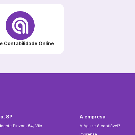
ze Contabilidade Online
o, SP
A empresa
cente Pinzon, 54, Vila
A Agilize é confiável?
Imprensa