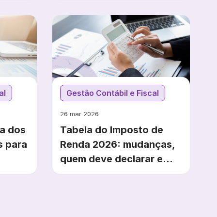
al
Gestão Contábil e Fiscal
26 mar 2026
a dos
Tabela do Imposto de
s para
Renda 2026: mudanças,
quem deve declarar e
prazo