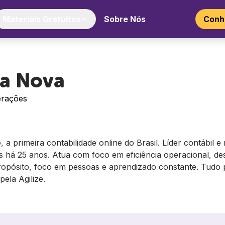
Materiais Gratuitos
Sobre Nós
Conhe
la Nova
erações
 a primeira contabilidade online do Brasil. Líder contábil 
s há 25 anos. Atua com foco em eficiência operacional, de
opósito, foco em pessoas e aprendizado constante. Tudo p
ela Agilize.