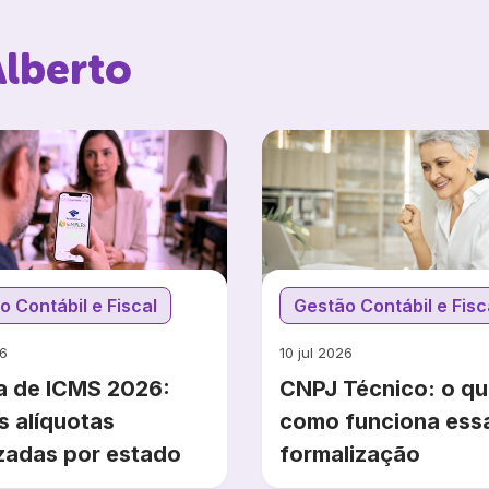
Alberto
o Contábil e Fiscal
Gestão Contábil e Fisc
26
10 jul 2026
a de ICMS 2026:
CNPJ Técnico: o qu
s alíquotas
como funciona ess
izadas por estado
formalização