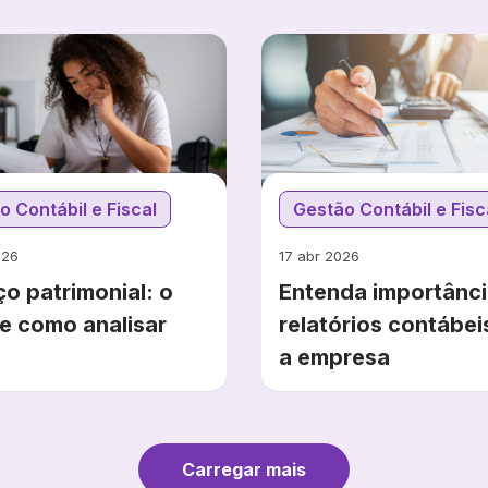
o Contábil e Fiscal
Gestão Contábil e Fisc
026
17 abr 2026
o patrimonial: o
Entenda importânci
 e como analisar
relatórios contábei
a empresa
Carregar mais