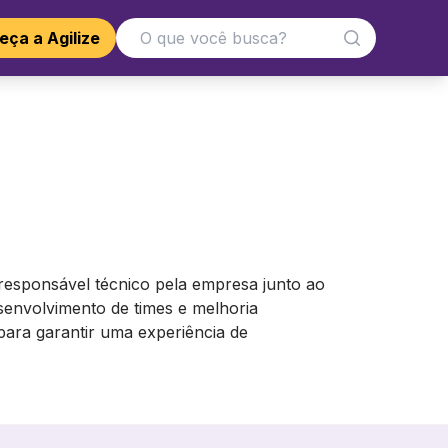
ça a Agilize
e responsável técnico pela empresa junto ao
senvolvimento de times e melhoria
ara garantir uma experiência de