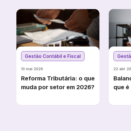
Gestão Contábil e Fiscal
Gestã
10 mai 2026
22 abr 2
Reforma Tributária: o que
Balanç
muda por setor em 2026?
que é