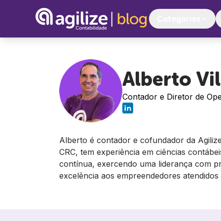
Categorias
Alberto Vi
Contador e Diretor de Op
Alberto é contador e cofundador da Agilize,
CRC, tem experiência em ciências contábei
contínua, exercendo uma liderança com pr
excelência aos empreendedores atendidos p