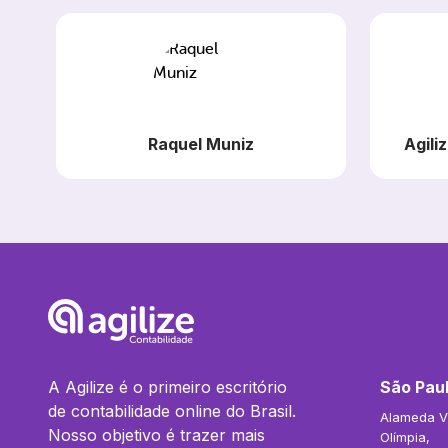
Raquel Muniz
Agili
A Agilize é o primeiro escritório
São Paul
de contabilidade online do Brasil.
Alameda Vi
Nosso objetivo é trazer mais
Olímpia,