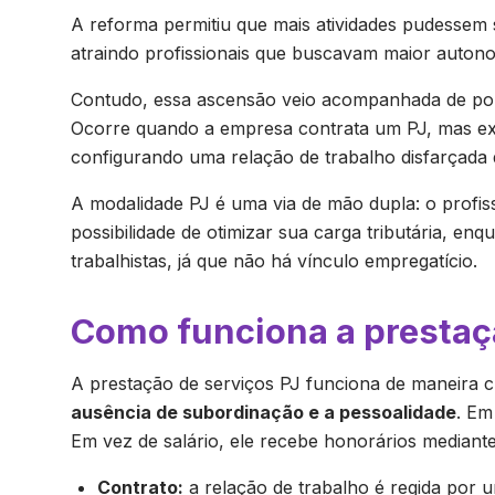
A reforma permitiu que mais atividades pudessem 
atraindo profissionais que buscavam maior autono
Contudo, essa ascensão veio acompanhada de pol
Ocorre quando a empresa contrata um PJ, mas exi
configurando uma relação de trabalho disfarçada 
A modalidade PJ é uma via de mão dupla: o profiss
possibilidade de otimizar sua carga tributária, e
trabalhistas, já que não há vínculo empregatício.
Como funciona a prestaç
A prestação de serviços PJ funciona de maneira cla
ausência de subordinação e a pessoalidade
. Em
Em vez de salário, ele recebe honorários mediante 
Contrato:
a relação de trabalho é regida por u