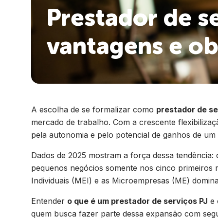
Prestador de se
vantagens e ob
A escolha de se formalizar como
prestador de se
mercado de trabalho. Com a crescente flexibilizaçã
pela autonomia e pelo potencial de ganhos de um
Dados de 2025 mostram a força dessa tendência: o
pequenos negócios somente nos cinco primeiros
Individuais (MEI) e as Microempresas (ME) domin
Entender
o que é um prestador de serviços PJ
e 
quem busca fazer parte dessa expansão com segur