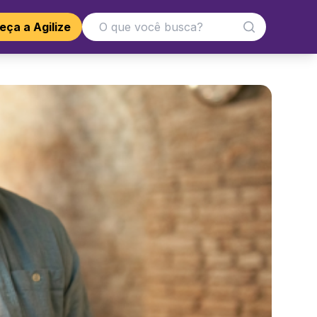
ça a Agilize