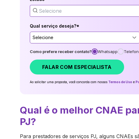
Qual serviço deseja?*
Selecione
Como prefere receber contato?
Whatsapp
Telefon
FALAR COM ESPECIALISTA
Ao solicitar uma proposta, você concorda com nossos
Termos de Uso
e
Po
Qual é o melhor CNAE pa
PJ?
Para prestadores de serviços PJ, alguns CNAEs 