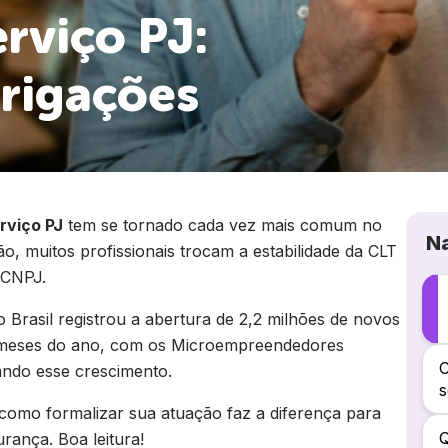
rviço PJ:
rigações
rviço PJ
tem se tornado cada vez mais comum no
N
o, muitos profissionais trocam a estabilidade da CLT
 CNPJ.
 Brasil registrou a abertura de 2,2 milhões de novos
 meses do ano, com os Microempreendedores
C
ando esse crescimento.
s
como formalizar sua atuação faz a diferença para
Q
ança. Boa leitura!