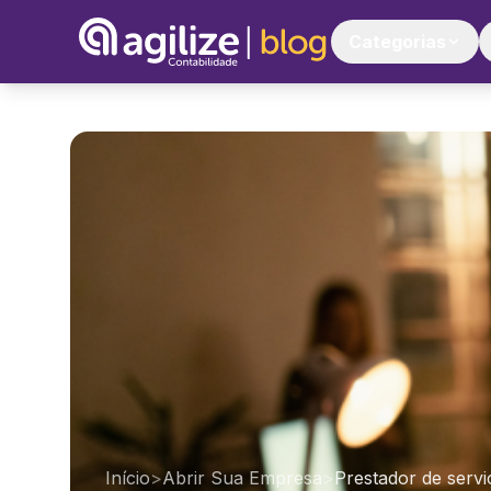
Categorias
Início
>
Abrir Sua Empresa
>
Prestador de servi