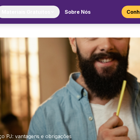
Materiais Gratuitos
Sobre Nós
Conhe
ço PJ: vantagens e obrigações