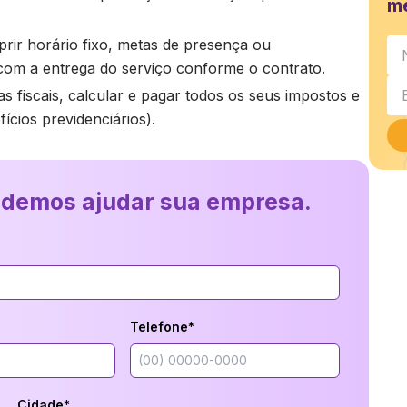
m
rir horário fixo, metas de presença ou
com a entrega do serviço conforme o contrato.
s fiscais, calcular e pagar todos os seus impostos e
cios previdenciários).
odemos ajudar sua empresa.
Telefone*
Cidade*