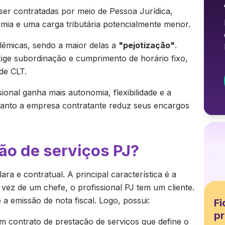
ser contratadas por meio de Pessoa Jurídica,
mia e uma carga tributária potencialmente menor.
êmicas, sendo a maior delas a
"pejotização"
.
ge subordinação e cumprimento de horário fixo,
de CLT.
ional ganha mais autonomia, flexibilidade e a
nquanto a empresa contratante reduz seus encargos
ão de serviços PJ?
ra e contratual. A principal característica é a
 vez de um chefe, o profissional PJ tem um cliente.
a emissão de nota fiscal. Logo, possui:
Fi
pr
m contrato de prestação de serviços que define o