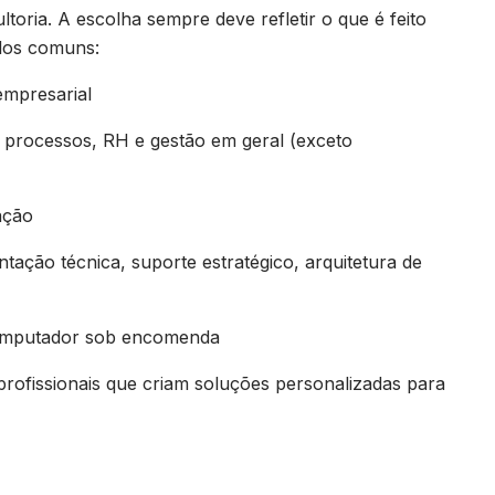
ltoria. A escolha sempre deve refletir o que é feito
plos comuns:
empresarial
, processos, RH e gestão em geral (exceto
ação
tação técnica, suporte estratégico, arquitetura de
computador sob encomenda
ofissionais que criam soluções personalizadas para