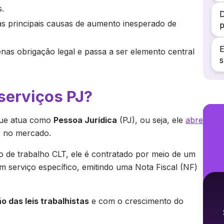
s.
D
as principais causas de aumento inesperado de
p
E
nas obrigação legal e passa a ser elemento central
s
serviços PJ?
que atua como
Pessoa Jurídica
(PJ), ou seja, ele
abre
o no mercado.
 de trabalho CLT, ele é contratado por meio de um
m serviço específico, emitindo uma Nota Fiscal (NF)
ão das leis trabalhistas
e com o crescimento do