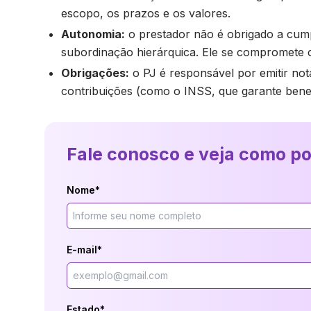
escopo, os prazos e os valores.
Autonomia:
o prestador não é obrigado a cump
subordinação hierárquica. Ele se compromete 
Obrigações:
o PJ é responsável por emitir nota
contribuições (como o INSS, que garante benefí
Fale conosco e veja como p
Nome*
E-mail*
Estado*