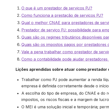
O que é um prestador de serviços PJ?
Como funciona a prestação de serviços PJ?
Qual o melhor CNAE para prestadores de serv
Prestador de serviço PJ: possibilidade para em
Quais são os regimes tributários disponíveis p
Quais são os impostos pagos por prestadores 
Vale a pena trabalhar como prestador de servi
Como a contabilidade pode ajudar prestadores 
Lições aprendidas sobre atuar como prestador 
Trabalhar como PJ pode aumentar a renda líqu
empresa é definida corretamente desde o início
A escolha do tipo de empresa, do CNAE e do re
impostos, os riscos fiscais e a margem de lucro
O MEI é uma solução inicial e temporária; per