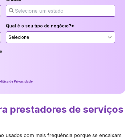
Qual é o seu tipo de negócio?*
Selecione
e
lítica de Privacidade
ra prestadores de serviços
são usados com mais frequência porque se encaixam