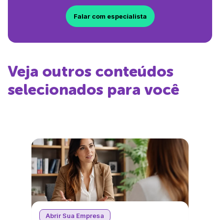
Falar com especialista
Veja outros conteúdos
selecionados para você
Abrir Sua Empresa