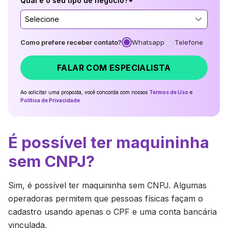
Qual é o seu tipo de negócio?*
Selecione
Como prefere receber contato?
Whatsapp
Telefone
FALAR COM ESPECIALISTA
Ao solicitar uma proposta, você concorda com nossos
Termos de Uso
e
Política de Privacidade
É possível ter maquininha
sem CNPJ?
Sim, é possível ter maquininha sem CNPJ. Algumas
operadoras permitem que pessoas físicas façam o
cadastro usando apenas o CPF e uma conta bancária
vinculada.