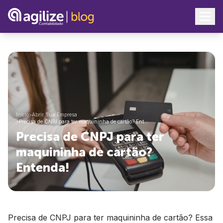
Início
>
Abrir Sua Empresa
>
Precisa de CNPJ para ter maquininha de cartão? Ent…
Precisa de CNPJ para ter
maquininha de cartão?
Entenda!
Precisa de CNPJ para ter maquininha de cartão? Essa