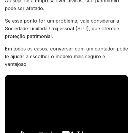
Ou seja, se a empresa tiver dívidas, seu patrimônio
pode ser afetado.
Se esse ponto for um problema, vale considerar a
Sociedade Limitada Unipessoal (SLU), que oferece
proteção patrimonial.
Em todos os casos, conversar com um contador pode
te ajudar a escolher o modelo mais seguro e
vantajoso.