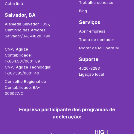
Trabalhe conosco
Cubo Itaú
Blog
Salvador, BA
Serviços
Alameda Salvador, 1057,
Caminho das Árvores,
Abrir empresa
Salvador/BA, 41820-790
Troca de contador
Migrar de MEI para ME
CNPJ Agilize
Contabilidade:
Suporte
17.664.581/0001-69
CNPJ Agilize Tecnologia:
4020-8283
17.187.385/0001-40
Ligação local
Conselho Regional de
Contabilidade: BA-
006027/O
Empresa participante dos programas de
aceleração: