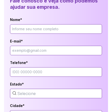
Fale conosco e veja como podemos
ajudar sua empresa.
Nome*
E-mail*
Telefone*
Estado*
Cidade*