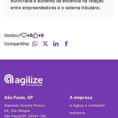
burocracia e aumento da eficiência na relação
entre empreendedores e o sistema tributário.
Gostou?
+
0
+
0
Compartilhe:
São Paulo, SP
A empresa
Alameda Vicente Pinzon,
A Agilize é confiável?
54, Vila Olímpia,
Imprensa
São Paulo/SP, 04547-130,