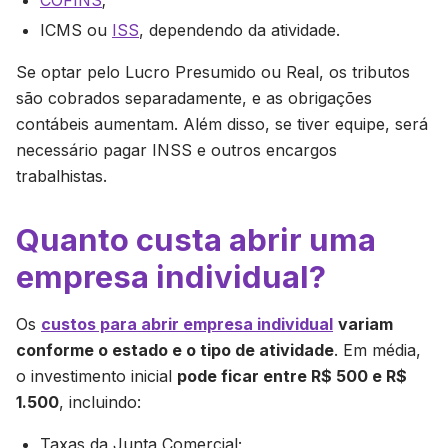
COFINS
;
ICMS ou
ISS
, dependendo da atividade.
Se optar pelo Lucro Presumido ou Real, os tributos
são cobrados separadamente, e as obrigações
contábeis aumentam. Além disso, se tiver equipe, será
necessário pagar INSS e outros encargos
trabalhistas.
Quanto custa abrir uma
empresa individual?
Os
custos para abrir empresa individual
variam
conforme o estado e o tipo de atividade
. Em média,
o investimento inicial
pode ficar entre R$ 500 e R$
1.500
, incluindo:
Taxas da Junta Comercial;