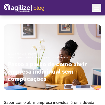
Início
>
Abrir Sua Empresa
>
Passo a passo de como abrir empresa individual sem…
Passo a passo de como abrir
empresa individual sem
complicações
Saber como abrir empresa individual é uma dúvida