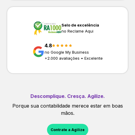
Selo de excelência
no Reclame Aqui
4.8
no Google My Business
+
2.000
avaliações • Excelente
Descomplique. Cresça. Agilize.
Porque sua contabilidade merece estar em boas
mãos.
Contrate a Agilize