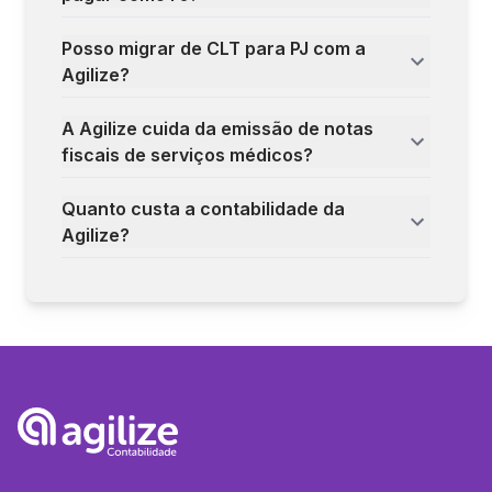
Posso migrar de CLT para PJ com a
Agilize?
A Agilize cuida da emissão de notas
fiscais de serviços médicos?
Quanto custa a contabilidade da
Agilize?