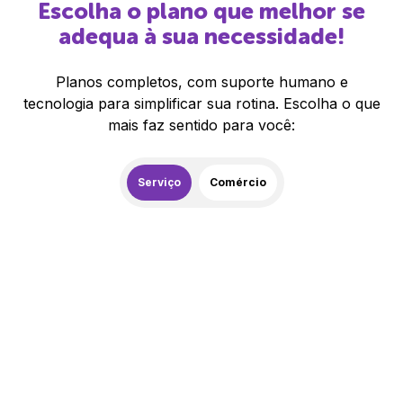
Escolha o plano que melhor se
adequa à sua necessidade!
Planos completos, com suporte humano e
tecnologia para simplificar sua rotina. Escolha o que
mais faz sentido para você:
Serviço
Comércio
259,00
R$
/mês
20% de desconto