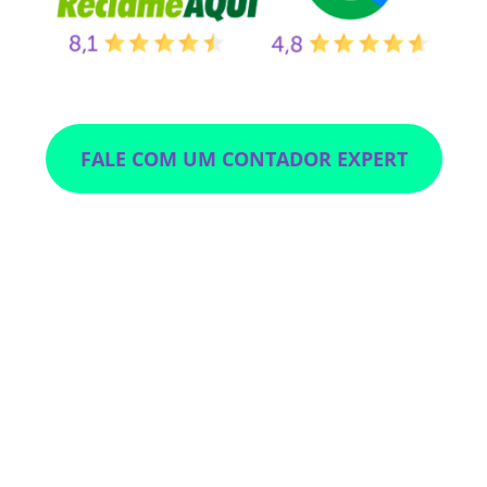
FALE COM UM CONTADOR EXPERT
Veja o que nossa
cliente diz: