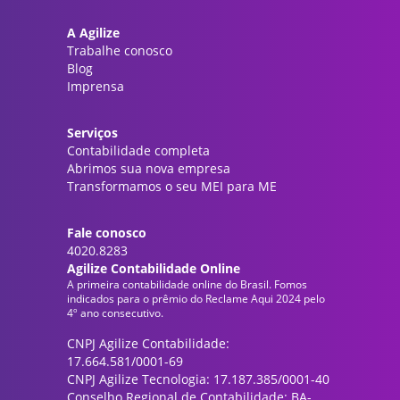
A Agilize
Trabalhe conosco
Blog
Imprensa
Serviços
Contabilidade completa
Abrimos sua nova empresa
Transformamos o seu MEI para ME
Fale conosco
4020.8283
Agilize Contabilidade Online
A primeira contabilidade online do Brasil. Fomos
indicados para o prêmio do Reclame Aqui 2024 pelo
4º ano consecutivo.
CNPJ Agilize Contabilidade:
17.664.581/0001-69
CNPJ Agilize Tecnologia: 17.187.385/0001-40
Conselho Regional de Contabilidade: BA-