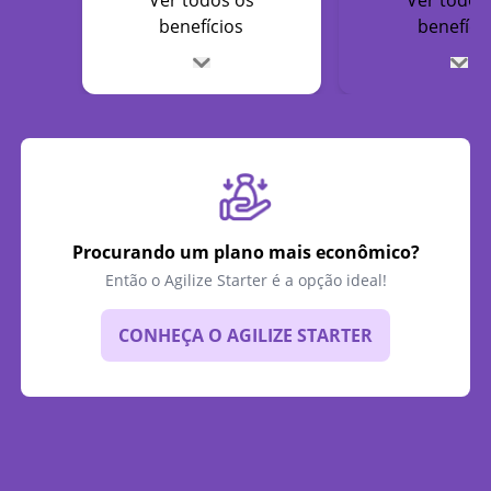
Ver todos os
Ver todos
benefícios
benefíci
Procurando um plano mais econômico?
Então o Agilize Starter é a opção ideal!
CONHEÇA O AGILIZE STARTER