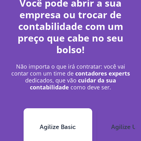
Você pode abrir a sua
empresa ou trocar de
contabilidade com um
preço que cabe no seu
bolso!
Não importa o que irá contratar: você vai
contar com um time de
contadores experts
dedicados, que vão
cuidar da sua
contabilidade
como deve ser.
Agilize Basic
Agilize Un