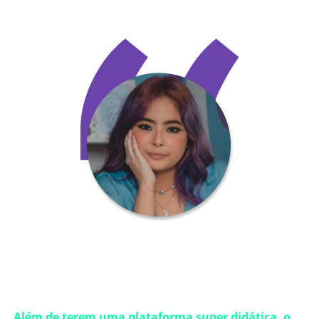
“Poder contar com a Agilize desde o primeiro ano de
clínica foi uma surpresa muito boa!
Além de terem uma plataforma super didática, o