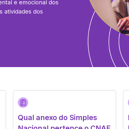
ental e emocional dos 
s atividades dos 
Qual anexo do Simples
Nacional pertence o CNAE