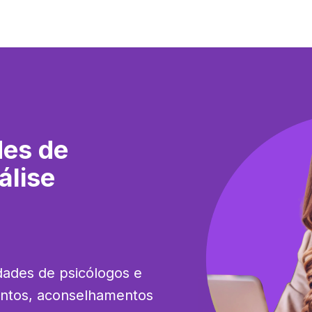
des de
álise
dades de psicólogos e 
entos, aconselhamentos 