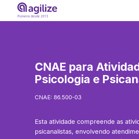
Pioneira desde 2013
CNAE para
Ativida
Psicologia e Psican
CNAE:
86.500-03
Esta atividade compreende as ativi
psicanalistas, envolvendo atendim