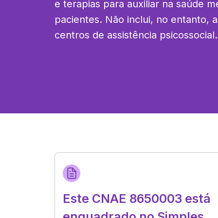
e terapias para auxiliar na saúde m
pacientes. Não inclui, no entanto, a
centros de assistência psicossocial.
Este CNAE 8650003 está
enquadrado no Simples