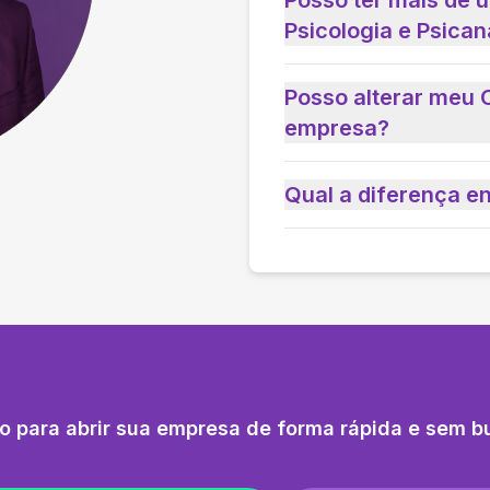
Posso ter mais de 
Psicologia e Psican
Posso alterar meu 
empresa?
Qual a diferença e
o para abrir sua empresa de forma rápida e sem b