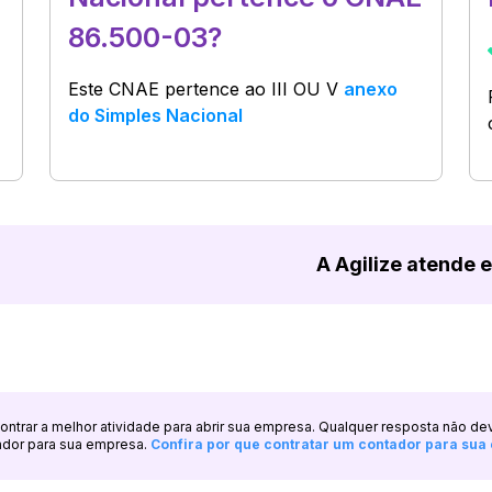
86.500-03?
Este CNAE pertence ao
III OU V
anexo
do Simples Nacional
A Agilize atende 
ncontrar a melhor atividade para abrir sua empresa. Qualquer resposta não de
ador para sua empresa.
Confira por que contratar um contador para su