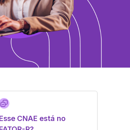
Esse CNAE está no
FATOR-R?