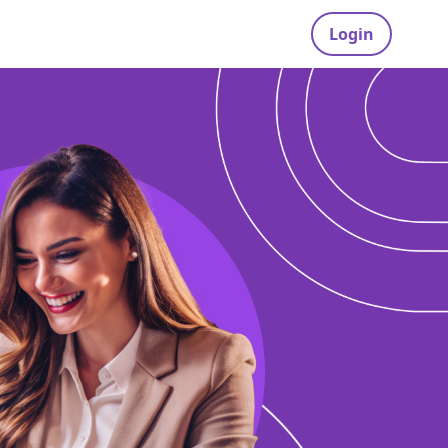
Login