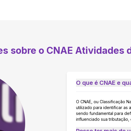
tes sobre o CNAE
Atividades d
O que é CNAE e qua
O CNAE, ou Classificação N
utilizado para identificar 
sendo fundamental para defi
influenciado sua tributação,