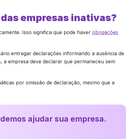
 das empresas inativas?
icamente. Isso significa que pode haver
obrigações
ário entregar declarações informando a ausência de
o, a empresa deve declarar que permaneceu sem
máticas por omissão de declaração, mesmo que a
odemos ajudar sua empresa.