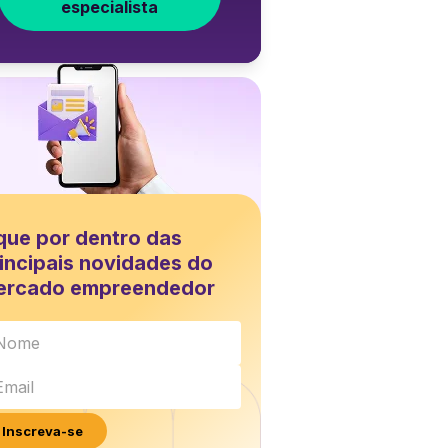
especialista
que por dentro das
incipais novidades do
ercado empreendedor
Inscreva-se