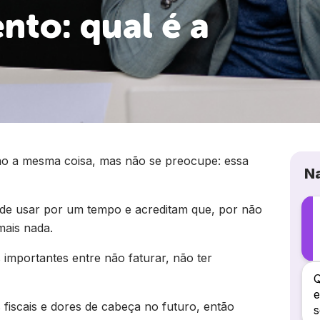
nto: qual é a
o a mesma coisa, mas não se preocupe: essa
N
e usar por um tempo e acreditam que, por não
mais nada.
 importantes entre não faturar, não ter
Q
e
 fiscais e dores de cabeça no futuro, então