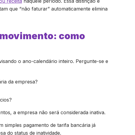
ou receita
naquele período. Essa distinção é
am que “não faturar” automaticamente elimina
m movimento: como
evisando o ano-calendário inteiro. Pergunte-se e
ria da empresa?
cios?
ntos, a empresa não será considerada inativa.
m simples pagamento de tarifa bancária já
 do status de inatividade.