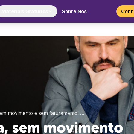
Materiais Gratuitos
Sobre Nós
Conhe
 sem movimento e sem faturamento: …
va, sem movimento