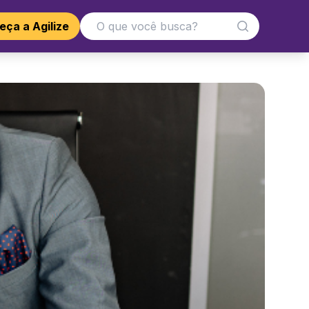
ça a Agilize