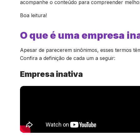
acompanhe o conteúdo para compreender melhor o
Boa leitura!
O que é uma empresa in
Apesar de parecerem sinônimos, esses termos têm si
Confira a definição de cada um a seguir:
Empresa inativa