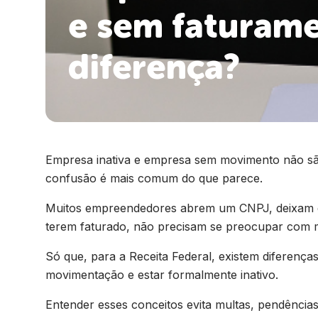
e sem faturame
diferença?
Empresa inativa e empresa sem movimento não sã
confusão é mais comum do que parece.
Muitos empreendedores abrem um CNPJ, deixam d
terem faturado, não precisam se preocupar com 
Só que, para a Receita Federal, existem diferenças
movimentação e estar formalmente inativo.
Entender esses conceitos evita multas, pendências