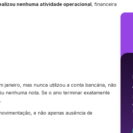
ealizou nenhuma atividade operacional
, financeira
 janeiro, mas nunca utilizou a conta bancária, não
tiu nenhuma nota. Se o ano terminar exatamente
.
e movimentação, e não apenas ausência de