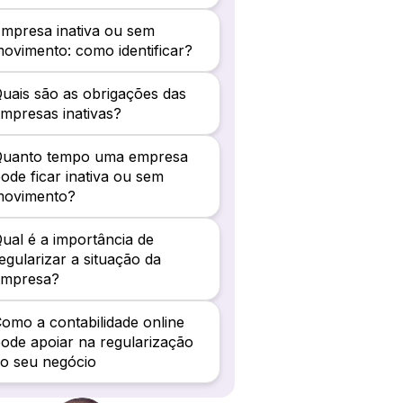
mpresa inativa ou sem
ovimento: como identificar?
uais são as obrigações das
mpresas inativas?
Quanto tempo uma empresa
ode ficar inativa ou sem
movimento?
ual é a importância de
egularizar a situação da
empresa?
omo a contabilidade online
ode apoiar na regularização
o seu negócio