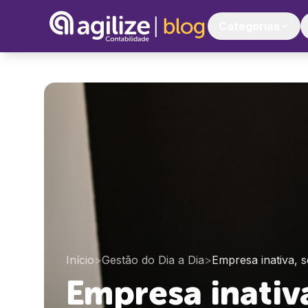
Categorias
Início
>
Gestão do Dia a Dia
>
Empresa inativa,
Empresa inati