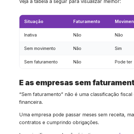
Veja a tabela a seguir para visualizar melhor:
Situação
Faturamento
Moviment
Inativa
Não
Não
Sem movimento
Não
Sim
Sem faturamento
Não
Pode ter
E as empresas sem faturamen
“Sem faturamento” não é uma classificação fiscal 
financeira.
Uma empresa pode passar meses sem receita, mas
contratos e cumprindo obrigações.