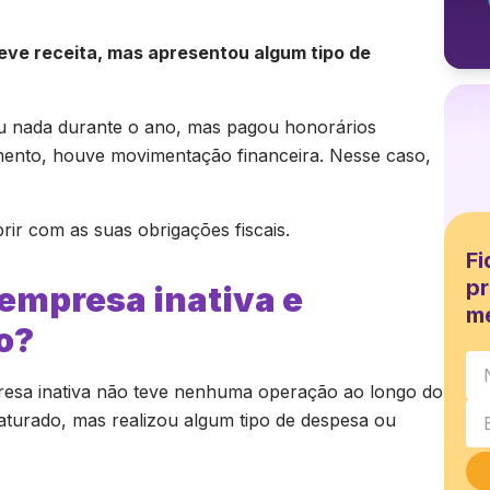
eve receita, mas apresentou algum tipo de
nada durante o ano, mas pagou honorários
mento, houve movimentação financeira. Nesse caso,
rir com as suas obrigações fiscais.
Fi
pr
 empresa inativa e
m
o?
resa inativa não teve nenhuma operação ao longo do
turado, mas realizou algum tipo de despesa ou