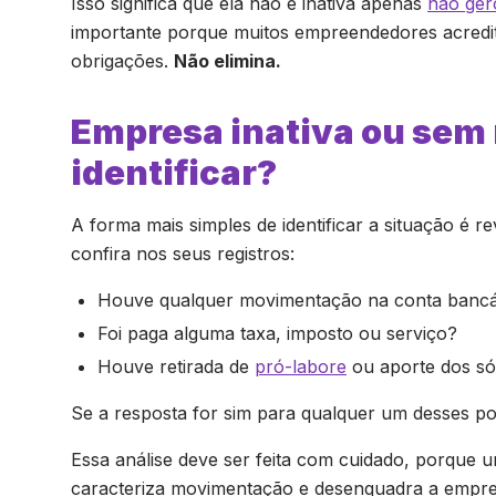
Isso significa que ela não é inativa apenas
não ger
importante porque muitos empreendedores acredit
obrigações.
Não elimina.
Empresa inativa ou se
identificar?
A forma mais simples de identificar a situação é r
confira nos seus registros:
Houve qualquer movimentação na conta bancá
Foi paga alguma taxa, imposto ou serviço?
Houve retirada de
pró-labore
ou aporte dos só
Se a resposta for sim para qualquer um desses po
Essa análise deve ser feita com cuidado, porque u
caracteriza movimentação e desenquadra a empresa