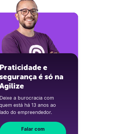
Praticidade e
segurança é só na
Agilize
Deixe a burocracia com
quem está há 13 anos ao
lado do empreendedor.
Falar com