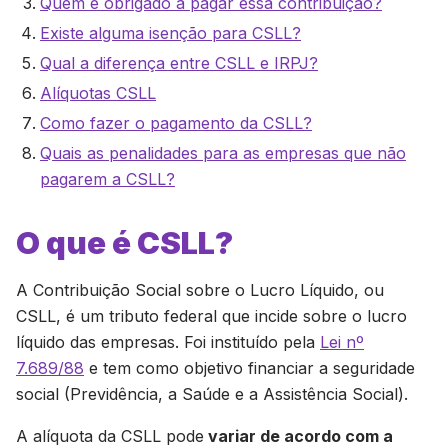
Quem é obrigado a pagar essa contribuição?
Existe alguma isenção para CSLL?
Qual a diferença entre CSLL e IRPJ?
Alíquotas CSLL
Como fazer o pagamento da CSLL?
Quais as penalidades para as empresas que não
pagarem a CSLL?
O que é CSLL?
A Contribuição Social sobre o Lucro Líquido, ou
CSLL, é um tributo federal que incide sobre o lucro
líquido das empresas. Foi instituído pela
Lei nº
7.689/88
e tem como objetivo financiar a seguridade
social (Previdência, a Saúde e a Assistência Social).
A alíquota da CSLL pode
variar de acordo com a