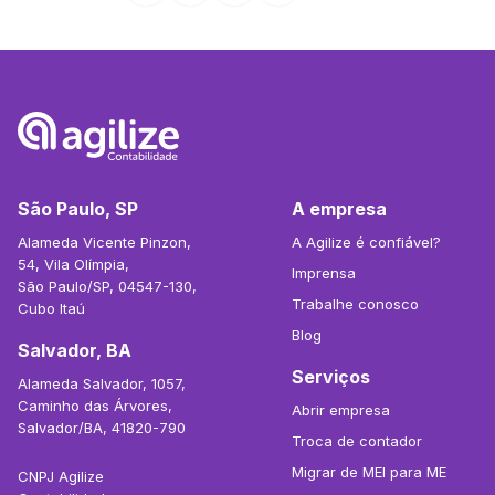
São Paulo, SP
A empresa
Alameda Vicente Pinzon,
A Agilize é confiável?
54, Vila Olímpia,
Imprensa
São Paulo/SP, 04547-130,
Trabalhe conosco
Cubo Itaú
Blog
Salvador, BA
Serviços
Alameda Salvador, 1057,
Caminho das Árvores,
Abrir empresa
Salvador/BA, 41820-790
Troca de contador
Migrar de MEI para ME
CNPJ Agilize