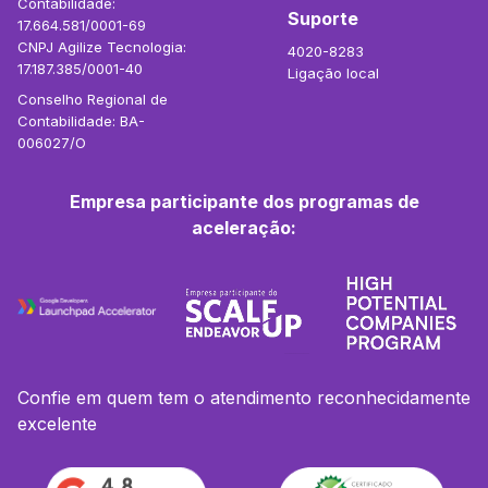
Contabilidade:
Suporte
17.664.581/0001-69
CNPJ Agilize Tecnologia:
4020-8283
17.187.385/0001-40
Ligação local
Conselho Regional de
Contabilidade: BA-
006027/O
Empresa participante dos programas de
aceleração:
Confie em quem tem o atendimento reconhecidamente
excelente