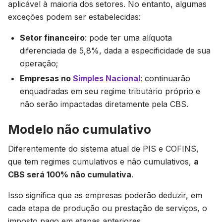
aplicável à maioria dos setores. No entanto, algumas
exceções podem ser estabelecidas:
Setor financeiro
: pode ter uma alíquota
diferenciada de 5,8%, dada a especificidade de sua
operação;
Empresas no
Simples Nacional
: continuarão
enquadradas em seu regime tributário próprio e
não serão impactadas diretamente pela CBS.
Modelo não cumulativo
Diferentemente do sistema atual de PIS e COFINS,
que tem regimes cumulativos e não cumulativos,
a
CBS será 100% não cumulativa
.
Isso significa que as empresas poderão deduzir, em
cada etapa de produção ou prestação de serviços, o
imposto pago em etapas anteriores.