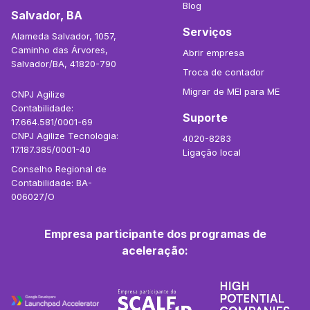
Blog
Salvador, BA
Serviços
Alameda Salvador, 1057,
Caminho das Árvores,
Abrir empresa
Salvador/BA, 41820-790
Troca de contador
Migrar de MEI para ME
CNPJ Agilize
Contabilidade:
Suporte
17.664.581/0001-69
CNPJ Agilize Tecnologia:
4020-8283
17.187.385/0001-40
Ligação local
Conselho Regional de
Contabilidade: BA-
006027/O
Empresa participante dos programas de
aceleração: