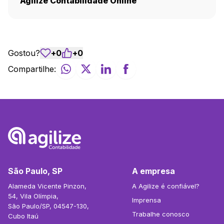
Agilize Contabilidade Online
Gostou?
+
0
+
0
Compartilhe:
São Paulo, SP
A empresa
Alameda Vicente Pinzon,
A Agilize é confiável?
54, Vila Olímpia,
Imprensa
São Paulo/SP, 04547-130,
Trabalhe conosco
Cubo Itaú