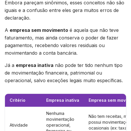
Embora pareçam sinônimos, esses conceitos não são
iguais e a confusão entre eles gera muitos erros de
declaração.
A
empresa sem movimento
é aquela que não teve
faturamento, mas ainda conserva o poder de fazer
pagamentos, recebendo valores residuais ou
movimentando a conta bancária.
Já a
empresa inativa
não pode ter tido nenhum tipo
de movimentação financeira, patrimonial ou
operacional, salvo exceções legais muito específicas.
Critério
Empresa inativa
Empresa sem movim
Nenhuma
Não tem receitas, ma
movimentação
possui movimentaçõe
Atividade
operacional,
ocasionais (ex: taxas
financeira ou