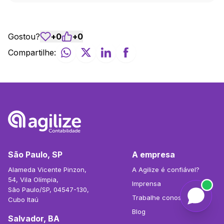
Gostou?
+
0
+
0
Compartilhe:
São Paulo, SP
A empresa
Alameda Vicente Pinzon,
A Agilize é confiável?
54, Vila Olímpia,
Imprensa
São Paulo/SP, 04547-130,
Trabalhe conosco
Cubo Itaú
Blog
Salvador, BA