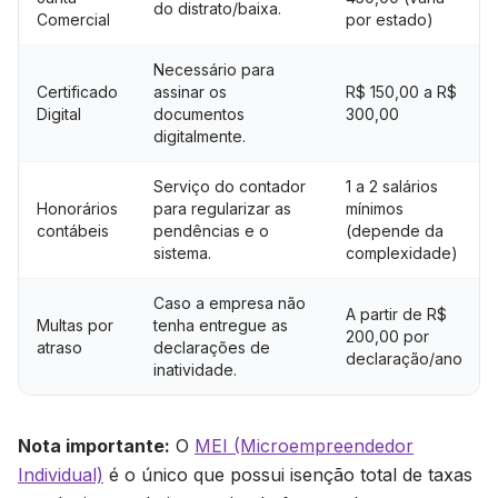
do distrato/baixa.
Comercial
por estado)
Necessário para
Certificado
assinar os
R$ 150,00 a R$
Digital
documentos
300,00
digitalmente.
Serviço do contador
1 a 2 salários
Honorários
para regularizar as
mínimos
contábeis
pendências e o
(depende da
sistema.
complexidade)
Caso a empresa não
A partir de R$
Multas por
tenha entregue as
200,00 por
atraso
declarações de
declaração/ano
inatividade.
Nota importante:
O
MEI (Microempreendedor
Individual)
é o único que possui isenção total de taxas