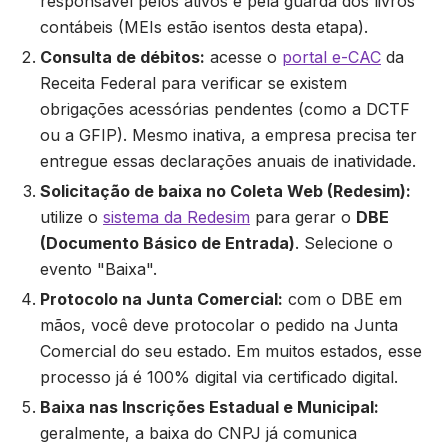
responsável pelos ativos e pela guarda dos livros
contábeis (MEIs estão isentos desta etapa).
Consulta de débitos:
acesse o
portal e-CAC
da
Receita Federal para verificar se existem
obrigações acessórias pendentes (como a DCTF
ou a GFIP). Mesmo inativa, a empresa precisa ter
entregue essas declarações anuais de inatividade.
Solicitação de baixa no Coleta Web (Redesim):
utilize o
sistema da Redesim
para gerar o
DBE
(Documento Básico de Entrada)
. Selecione o
evento "Baixa".
Protocolo na Junta Comercial:
com o DBE em
mãos, você deve protocolar o pedido na Junta
Comercial do seu estado. Em muitos estados, esse
processo já é 100% digital via certificado digital.
Baixa nas Inscrições Estadual e Municipal:
geralmente, a baixa do CNPJ já comunica