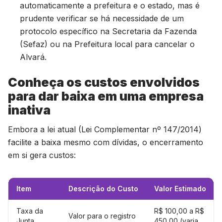
automaticamente a prefeitura e o estado, mas é
prudente verificar se há necessidade de um
protocolo específico na Secretaria da Fazenda
(Sefaz) ou na Prefeitura local para cancelar o
Alvará.
Conheça os custos envolvidos
para dar baixa em uma empresa
inativa
Embora a lei atual (Lei Complementar nº 147/2014)
facilite a baixa mesmo com dívidas, o encerramento
em si gera custos:
Item
Descrição do Custo
Valor Estimado
Taxa da
R$ 100,00 a R$
Valor para o registro
Junta
450,00 (varia