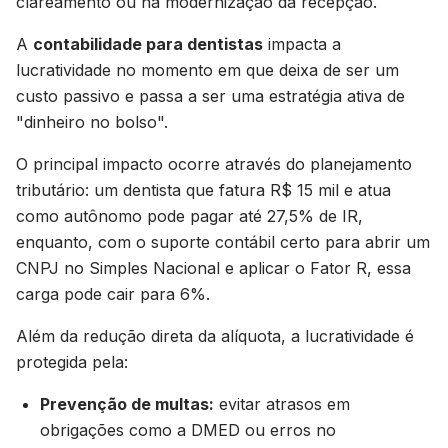
clareamento ou na modernização da recepção.
A
contabilidade para dentistas
impacta a
lucratividade no momento em que deixa de ser um
custo passivo e passa a ser uma estratégia ativa de
"dinheiro no bolso".
O principal impacto ocorre através do planejamento
tributário: um dentista que fatura R$ 15 mil e atua
como autônomo pode pagar até 27,5% de IR,
enquanto, com o suporte contábil certo para abrir um
CNPJ no Simples Nacional e aplicar o Fator R, essa
carga pode cair para 6%.
Além da redução direta da alíquota, a lucratividade é
protegida pela:
Prevenção de multas:
evitar atrasos em
obrigações como a DMED ou erros no