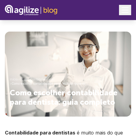
Início
>
Gestão Contábil e Fiscal
>
Como escolher contabilidade para dentista: guia co…
Como escolher contabilidade
para dentista: guia completo
Contabilidade para dentistas
é muito mais do que