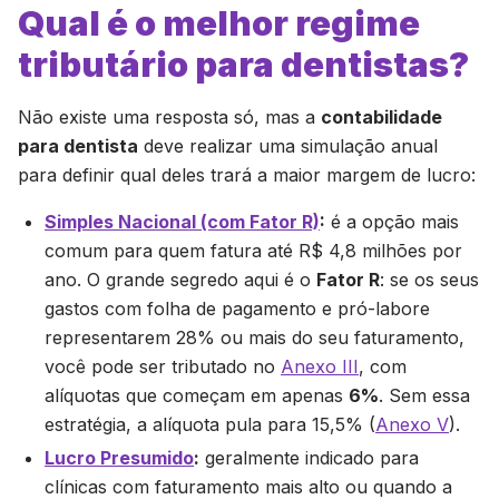
Qual é o melhor regime
tributário para dentistas?
Não existe uma resposta só, mas a
contabilidade
para dentista
deve realizar uma simulação anual
para definir qual deles trará a maior margem de lucro:
Simples Nacional (com Fator R)
:
é a opção mais
comum para quem fatura até R$ 4,8 milhões por
ano. O grande segredo aqui é o
Fator R
: se os seus
gastos com folha de pagamento e pró-labore
representarem 28% ou mais do seu faturamento,
você pode ser tributado no
Anexo III
, com
alíquotas que começam em apenas
6%
. Sem essa
estratégia, a alíquota pula para 15,5% (
Anexo V
).
Lucro Presumido
:
geralmente indicado para
clínicas com faturamento mais alto ou quando a