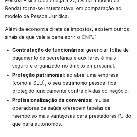
Pessoa Física (que chega a 27,5% no Imposto de
Renda) torna-se insustentável em comparação ao
modelo de Pessoa Jurídica.
Além da economia direta de impostos, existem outros
sinais de que vale a pena abrir o CNPJ:
Contratação de funcionários:
gerenciar folha de
pagamento de secretárias e auxiliares é mais
seguro e organizado no âmbito empresarial.
Proteção patrimonial:
ao abrir uma empresa
(como a SLU), o seu patrimônio pessoal fica
protegido juridicamente contra dívidas do negócio.
Profissionalização de convênios:
muitas
operadoras de saúde oferecem tabelas de
reembolso mais vantajosas para prestadores PJ do
que para autônomos.