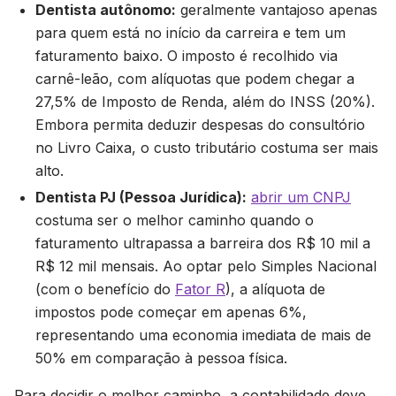
Dentista autônomo:
geralmente vantajoso apenas
para quem está no início da carreira e tem um
faturamento baixo. O imposto é recolhido via
carnê-leão, com alíquotas que podem chegar a
27,5% de Imposto de Renda, além do INSS (20%).
Embora permita deduzir despesas do consultório
no Livro Caixa, o custo tributário costuma ser mais
alto.
Dentista PJ (Pessoa Jurídica):
abrir um CNPJ
costuma ser o melhor caminho quando o
faturamento ultrapassa a barreira dos R$ 10 mil a
R$ 12 mil mensais. Ao optar pelo Simples Nacional
(com o benefício do
Fator R
), a alíquota de
impostos pode começar em apenas 6%,
representando uma economia imediata de mais de
50% em comparação à pessoa física.
Para decidir o melhor caminho, a contabilidade deve