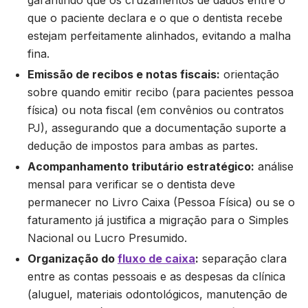
garantindo que os cruzamentos de dados entre o
que o paciente declara e o que o dentista recebe
estejam perfeitamente alinhados, evitando a malha
fina.
Emissão de recibos e notas fiscais:
orientação
sobre quando emitir recibo (para pacientes pessoa
física) ou nota fiscal (em convênios ou contratos
PJ), assegurando que a documentação suporte a
dedução de impostos para ambas as partes.
Acompanhamento tributário estratégico:
análise
mensal para verificar se o dentista deve
permanecer no Livro Caixa (Pessoa Física) ou se o
faturamento já justifica a migração para o Simples
Nacional ou Lucro Presumido.
Organização do
fluxo de caixa
:
separação clara
entre as contas pessoais e as despesas da clínica
(aluguel, materiais odontológicos, manutenção de