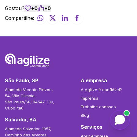
Gostou?
+
0
+
0
Compartilhe:
São Paulo, SP
A empresa
Alameda Vicente Pinzon,
A Agilize é confiável?
54, Vila Olímpia,
Imprensa
São Paulo/SP, 04547-130,
Trabalhe conosco
Cubo Itaú
Blog
Salvador, BA
Serviços
Alameda Salvador, 1057,
Caminho das Árvores,
Abrir empresa