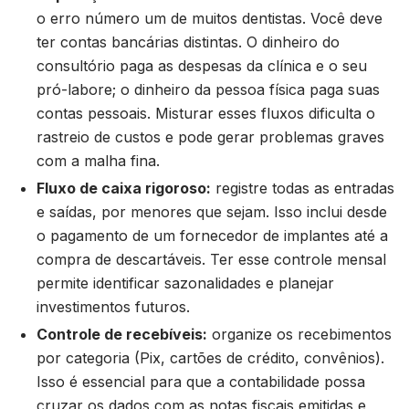
o erro número um de muitos dentistas. Você deve
ter contas bancárias distintas. O dinheiro do
consultório paga as despesas da clínica e o seu
pró-labore; o dinheiro da pessoa física paga suas
contas pessoais. Misturar esses fluxos dificulta o
rastreio de custos e pode gerar problemas graves
com a malha fina.
Fluxo de caixa rigoroso:
registre todas as entradas
e saídas, por menores que sejam. Isso inclui desde
o pagamento de um fornecedor de implantes até a
compra de descartáveis. Ter esse controle mensal
permite identificar sazonalidades e planejar
investimentos futuros.
Controle de recebíveis:
organize os recebimentos
por categoria (Pix, cartões de crédito, convênios).
Isso é essencial para que a contabilidade possa
cruzar os dados com as notas fiscais emitidas e