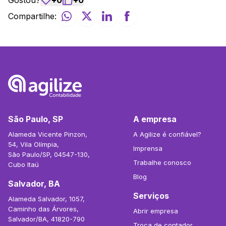
Gostou?
+
0
+
0
Compartilhe:
São Paulo, SP
A empresa
Alameda Vicente Pinzon,
A Agilize é confiável?
54, Vila Olímpia,
Imprensa
São Paulo/SP, 04547-130,
Trabalhe conosco
Cubo Itaú
Blog
Salvador, BA
Serviços
Alameda Salvador, 1057,
Caminho das Árvores,
Abrir empresa
Salvador/BA, 41820-790
Troca de contador