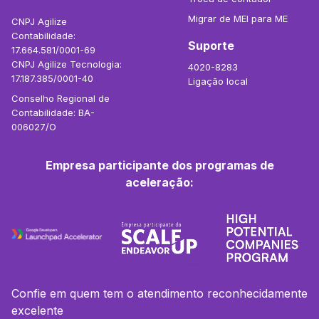
Migrar de MEI para ME
CNPJ Agilize
Contabilidade:
Suporte
17.664.581/0001-69
CNPJ Agilize Tecnologia:
4020-8283
17.187.385/0001-40
Ligação local
Conselho Regional de
Contabilidade: BA-
006027/O
Empresa participante dos programas de
aceleração:
Confie em quem tem o atendimento reconhecidamente
excelente