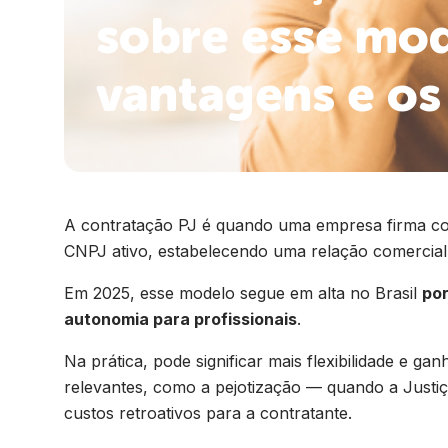
sobre esse mod
vantagens e os
A contratação PJ é quando uma empresa firma co
CNPJ ativo, estabelecendo uma relação comercial 
Em 2025, esse modelo segue em alta no Brasil
por
autonomia para profissionais
.
Na prática, pode significar mais flexibilidade e g
relevantes, como a pejotização — quando a Justiç
custos retroativos para a contratante.