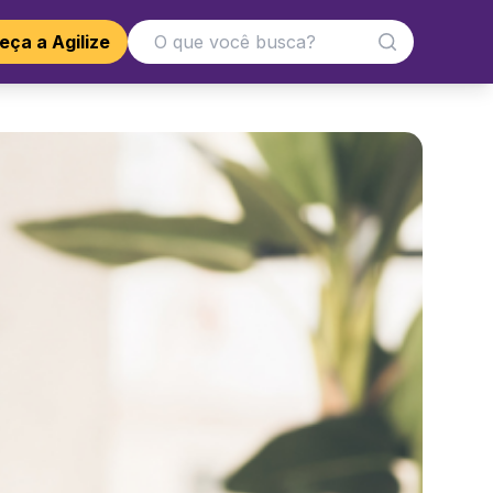
ça a Agilize