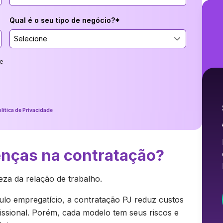
Qual é o seu tipo de negócio?*
Selecione
e
lítica de Privacidade
renças na contratação?
eza da relação de trabalho.
lo empregatício, a contratação PJ reduz custos
ssional. Porém, cada modelo tem seus riscos e