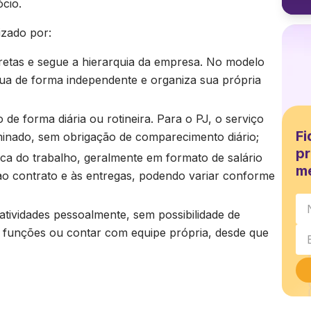
ócio.
izado por:
diretas e segue a hierarquia da empresa. No modelo
tua de forma independente e organiza sua própria
o de forma diária ou rotineira. Para o PJ, o serviço
Fi
minado, sem obrigação de comparecimento diário;
pr
oca do trabalho, geralmente em formato de salário
m
ao contrato e às entregas, podendo variar conforme
atividades pessoalmente, sem possibilidade de
ar funções ou contar com equipe própria, desde que