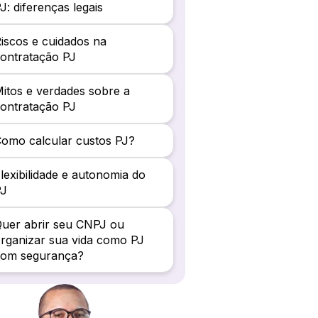
J: diferenças legais
iscos e cuidados na
ontratação PJ
itos e verdades sobre a
ontratação PJ
omo calcular custos PJ?
lexibilidade e autonomia do
PJ
uer abrir seu CNPJ ou
rganizar sua vida como PJ
com segurança?