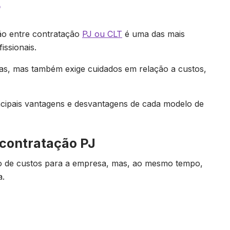
?
são entre contratação
PJ ou CLT
é uma das mais
issionais.
as, mas também exige cuidados em relação a custos,
incipais vantagens e desvantagens de cada modelo de
contratação PJ
ão de custos para a empresa, mas, ao mesmo tempo,
a.