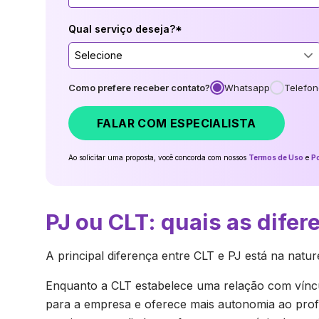
Qual serviço deseja?*
Selecione
Como prefere receber contato?
Whatsapp
Telefon
FALAR COM ESPECIALISTA
Ao solicitar uma proposta, você concorda com nossos
Termos de Uso
e
Po
PJ ou CLT: quais as dife
A principal diferença entre CLT e PJ está na natur
Enquanto a CLT estabelece uma relação com víncu
para a empresa e oferece mais autonomia ao profi