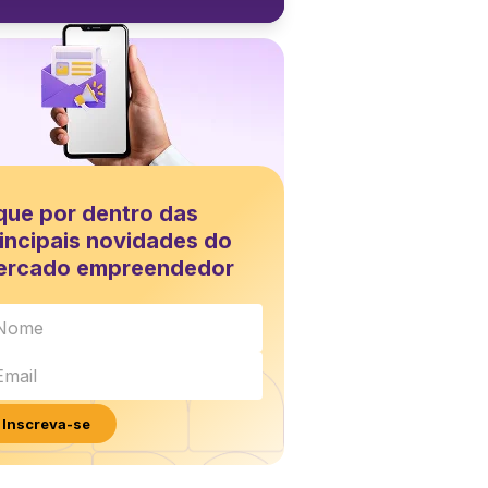
que por dentro das
incipais novidades do
ercado empreendedor
Inscreva-se