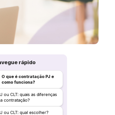
avegue rápido
O que é contratação PJ e
como funciona?
J ou CLT: quais as diferenças
a contratação?
J ou CLT: qual escolher?