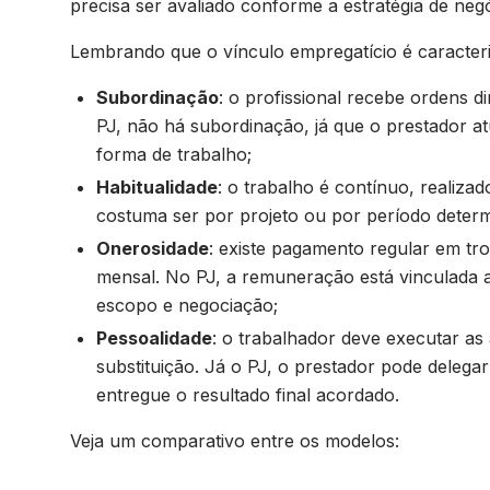
precisa ser avaliado conforme a estratégia de neg
Lembrando que o vínculo empregatício é caracter
Subordinação
: o profissional recebe ordens 
PJ, não há subordinação, já que o prestador a
forma de trabalho;
Habitualidade
: o trabalho é contínuo, realizad
costuma ser por projeto ou por período deter
Onerosidade
: existe pagamento regular em tr
mensal. No PJ, a remuneração está vinculada 
escopo e negociação;
Pessoalidade
: o trabalhador deve executar as 
substituição. Já o PJ, o prestador pode deleg
entregue o resultado final acordado.
Veja um comparativo entre os modelos: