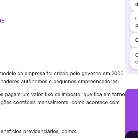
a
C
MEI
Q
C
c
 modelo de empresa foi criado pelo governo em 2006
rabalhadores autônomos e pequenos empreendedores.
 pagam um valor fixo de imposto, que fica em torno
rações contábeis mensalmente, como acontece com
enefícios previdenciários, como: