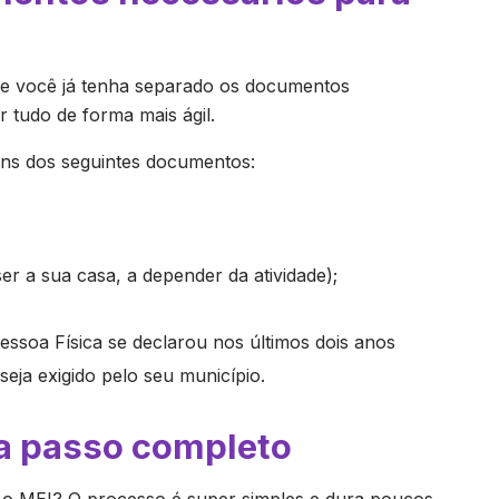
ue você já tenha separado os documentos
r tudo de forma mais ágil.
ens dos seguintes documentos:
 a sua casa, a depender da atividade);
ssoa Física se declarou nos últimos dois anos
seja exigido pelo seu município.
 a passo completo