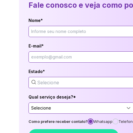
Fale conosco e veja como p
Nome*
E-mail*
Estado*
Qual serviço deseja?*
Selecione
Como prefere receber contato?
Whatsapp
Telefon