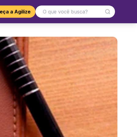
ça a Agilize