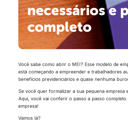
necessários e 
completo
Você sabe como abrir o MEI? Esse modelo de emp
está começando a empreender e trabalhadores aut
benefícios previdenciários e quase nenhuma buroc
Se você quer formalizar a sua pequena empresa e
Aqui, você vai conferir o passo a passo completo
empresa!
Vamos lá?