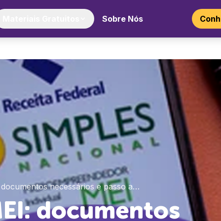
Materiais Gratuitos
Sobre Nós
Conhe
 documentos necessários e passo a…
MEI: documentos