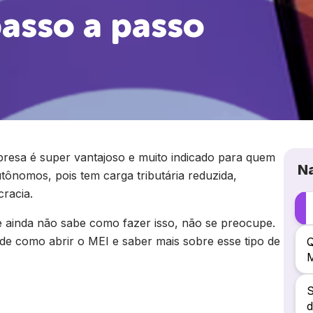
passo a passo
resa é super vantajoso e muito indicado para quem
N
ônomos, pois tem carga tributária reduzida,
racia.
 ainda não sabe como fazer isso, não se preocupe.
 de como abrir o MEI e saber mais sobre esse tipo de
Q
S
d