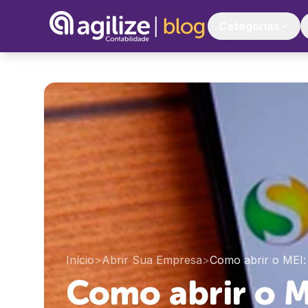
Categorias
Início
>
Abrir Sua Empresa
>
Como abrir o MEI:
Como abrir o 