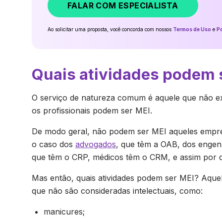
FALAR COM ESPECIALISTA
Ao solicitar uma proposta, você concorda com nossos
Termos de Uso
e
Po
Quais atividades podem 
O serviço de natureza comum é aquele que não ex
os profissionais podem ser MEI.
De modo geral, não podem ser MEI aqueles empre
o caso dos
advogados
, que têm a OAB, dos engen
que têm o CRP, médicos têm o CRM, e assim por d
Mas então, quais atividades podem ser MEI? Aquel
que não são consideradas intelectuais, como:
manicures;