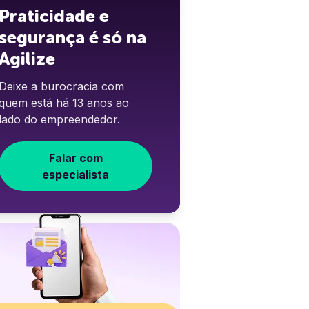
Praticidade e
segurança é só na
Agilize
Deixe a burocracia com
quem está há 13 anos ao
lado do empreendedor.
Falar com
especialista