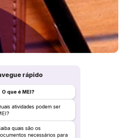
avegue rápido
O que é MEI?
uais atividades podem ser
MEI?
aiba quais são os
ocumentos necessários para