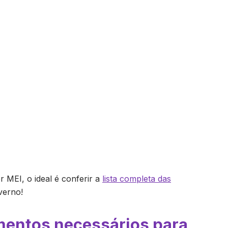
r MEI, o ideal é conferir a
lista completa das
verno!
mentos necessários para