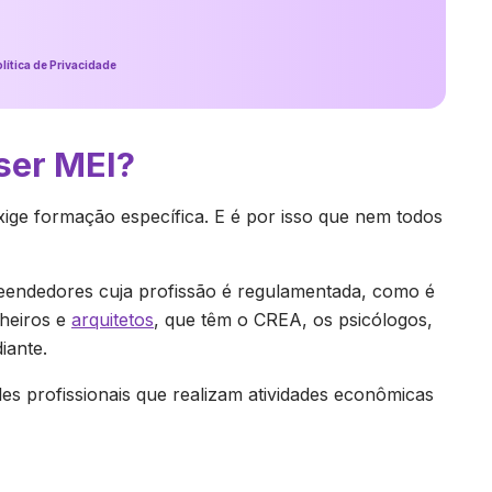
lítica de Privacidade
ser MEI?
ige formação específica. E é por isso que nem todos
endedores cuja profissão é regulamentada, como é
heiros e
arquitetos
, que têm o CREA, os psicólogos,
iante.
es profissionais que realizam atividades econômicas