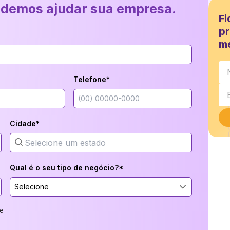
odemos ajudar sua empresa.
Fi
pr
m
Telefone*
Cidade*
Qual é o seu tipo de negócio?*
Selecione
e