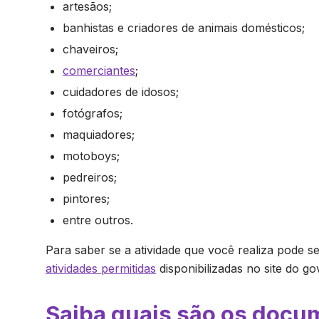
artesãos;
banhistas e criadores de animais domésticos;
chaveiros;
comerciantes
;
cuidadores de idosos;
fotógrafos;
maquiadores;
motoboys;
pedreiros;
pintores;
entre outros.
Para saber se a atividade que você realiza pode se
atividades permitidas
disponibilizadas no site do go
Saiba quais são os docu