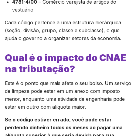
4781-4/00
– Comércio varejista de artigos do
vestuário
Cada código pertence a uma estrutura hierárquica
(seção, divisão, grupo, classe e subclasse), o que
ajuda o governo a organizar setores da economia.
Qual é o impacto do CNAE
na tributação?
Este é o ponto que mais afeta o seu bolso. Um serviço
de limpeza pode estar em um anexo com imposto
menor, enquanto uma atividade de engenharia pode
estar em outro com alíquota maior.
Se o código estiver errado, você pode estar
perdendo dinheiro todos os meses ao pagar uma
alíquota superior à que seria devida para sua