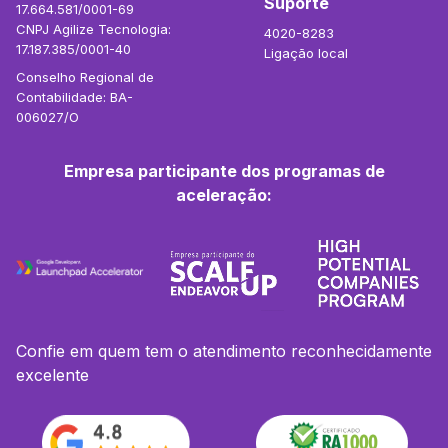
Suporte
17.664.581/0001-69
CNPJ Agilize Tecnologia:
4020-8283
17.187.385/0001-40
Ligação local
Conselho Regional de
Contabilidade: BA-
006027/O
Empresa participante dos programas de
aceleração:
Confie em quem tem o atendimento reconhecidamente
excelente