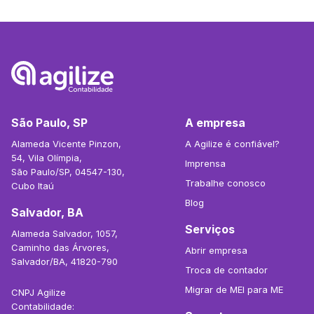
São Paulo, SP
A empresa
Alameda Vicente Pinzon,
A Agilize é confiável?
54, Vila Olímpia,
Imprensa
São Paulo/SP, 04547-130,
Trabalhe conosco
Cubo Itaú
Blog
Salvador, BA
Serviços
Alameda Salvador, 1057,
Caminho das Árvores,
Abrir empresa
Salvador/BA, 41820-790
Troca de contador
Migrar de MEI para ME
CNPJ Agilize
Contabilidade: