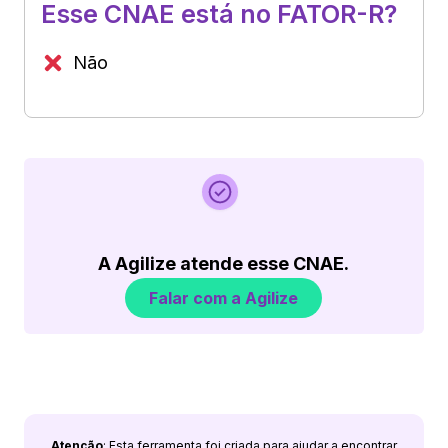
Esse CNAE está no FATOR-R?
Não
A Agilize atende esse CNAE.
Falar com a Agilize
Atenção
: Esta ferramenta foi criada para ajudar a encontrar