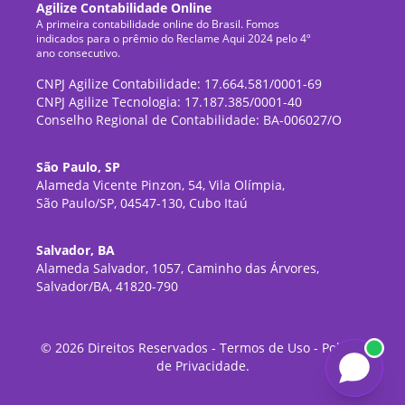
Agilize Contabilidade Online
A primeira contabilidade online do Brasil. Fomos
indicados para o prêmio do Reclame Aqui 2024 pelo 4º
ano consecutivo.
CNPJ Agilize Contabilidade: 17.664.581/0001-69
CNPJ Agilize Tecnologia: 17.187.385/0001-40
Conselho Regional de Contabilidade: BA-006027/O
São Paulo, SP
Alameda Vicente Pinzon, 54, Vila Olímpia,
São Paulo/SP, 04547-130, Cubo Itaú
Salvador, BA
Alameda Salvador, 1057, Caminho das Árvores,
Salvador/BA, 41820-790
©
2026
Direitos Reservados -
Termos de Uso
-
Política
de Privacidade
.