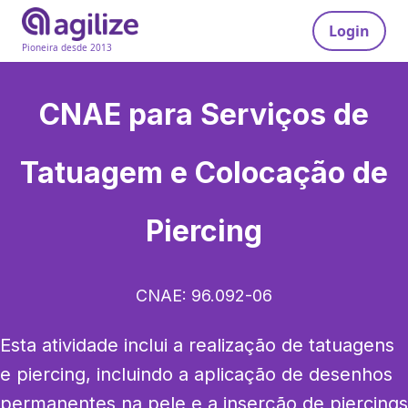
Login
Pioneira desde 2013
CNAE para
Serviços de
Tatuagem e Colocação de
Piercing
CNAE:
96.092-06
Esta atividade inclui a realização de tatuagens 
e piercing, incluindo a aplicação de desenhos 
permanentes na pele e a inserção de piercings 