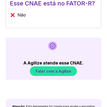
Esse CNAE está no FATOR-R?
Não
A Agilize atende esse CNAE.
Falar com a Agilize
Atenção
: Esta ferramenta foi criada para ajudar a encontrar