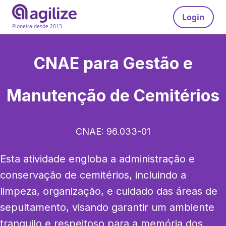
Login
Pioneira desde 2013
CNAE para
Gestão e
Manutenção de Cemitérios
CNAE:
96.033-01
Esta atividade engloba a administração e 
conservação de cemitérios, incluindo a 
limpeza, organização, e cuidado das áreas de 
sepultamento, visando garantir um ambiente 
tranquilo e respeitoso para a memória dos 