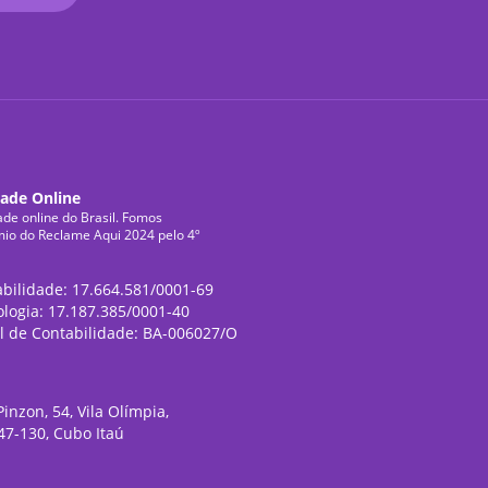
dade Online
ade online do Brasil. Fomos
mio do Reclame Aqui 2024 pelo 4º
abilidade: 17.664.581/0001-69
ologia: 17.187.385/0001-40
l de Contabilidade: BA-006027/O
inzon, 54, Vila Olímpia,
47-130, Cubo Itaú