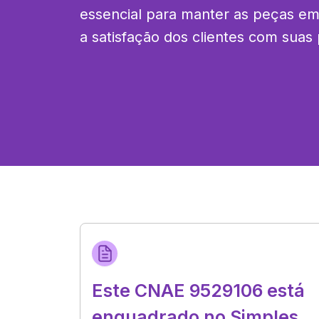
essencial para manter as peças em 
a satisfação dos clientes com suas 
Este CNAE 9529106 está
enquadrado no Simples