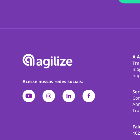
A A
Tra
Blo
Imp
Acesse nossas redes sociais:
Ser
Con
Abr
Tra
Fal
402