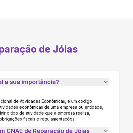
paração de Jóias
l a sua importância?
acional de Atividades Econômicas, é um código
as atividades econômicas de uma empresa ou entidade,
nir o tipo de atividade que a empresa realiza,
 obrigações fiscais e regulamentações.
um CNAE de Reparação de Jóias