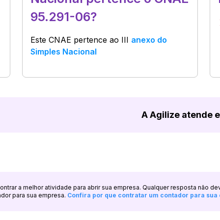
95.291-06?
Este CNAE pertence ao
III
anexo do
Simples Nacional
A Agilize atende 
ncontrar a melhor atividade para abrir sua empresa. Qualquer resposta não de
ador para sua empresa.
Confira por que contratar um contador para su