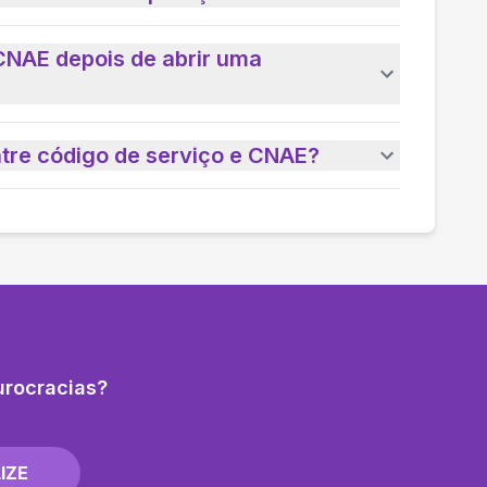
CNAE depois de abrir uma
ntre código de serviço e CNAE?
urocracias?
IZE