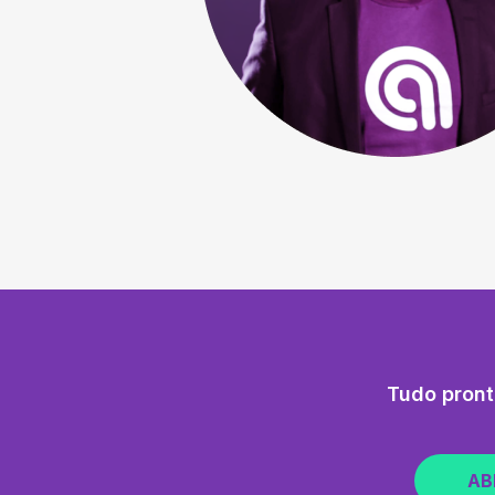
Tudo pront
AB