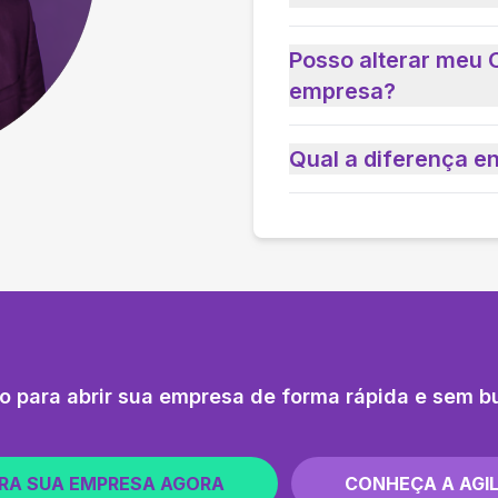
Posso alterar meu 
empresa?
Qual a diferença e
o para abrir sua empresa de forma rápida e sem b
RA SUA EMPRESA AGORA
CONHEÇA A AGIL