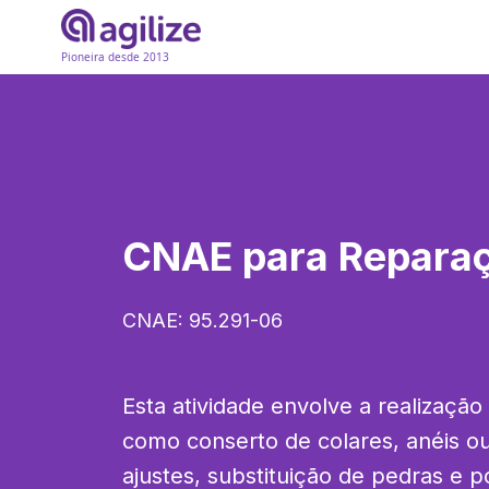
Pioneira desde 2013
CNAE para
Reparaç
CNAE:
95.291-06
Esta atividade envolve a realização 
como conserto de colares, anéis ou 
ajustes, substituição de pedras e p