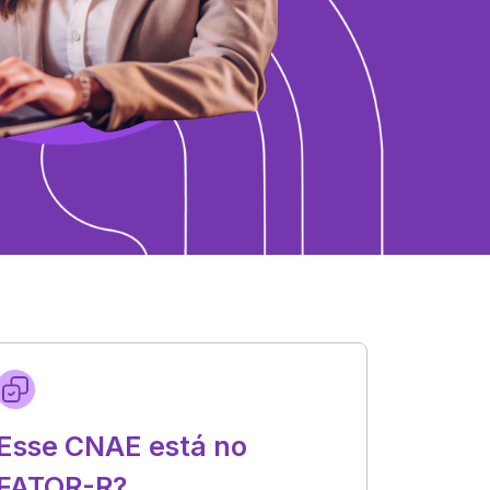
Esse CNAE está no
FATOR-R?