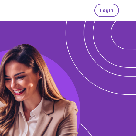
Login