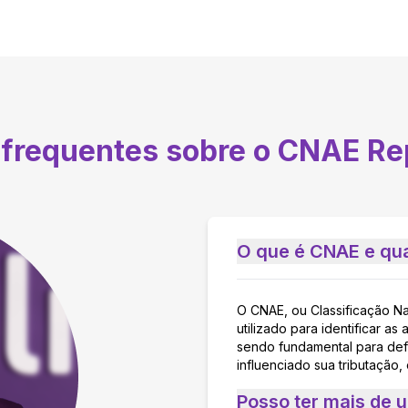
 frequentes sobre o CNAE
Re
O que é CNAE e qua
O CNAE, ou Classificação N
utilizado para identificar 
sendo fundamental para defi
influenciado sua tributação,
Posso ter mais de 