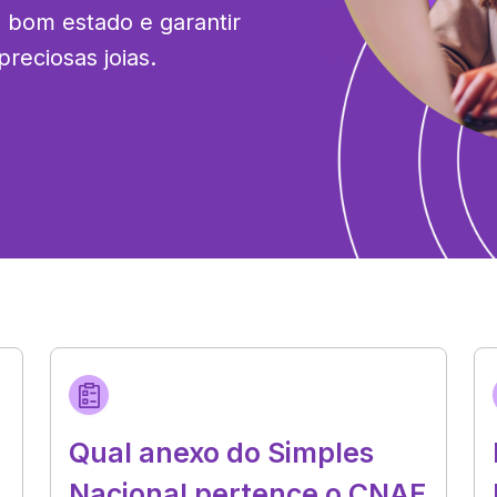
bom estado e garantir 
preciosas joias.
Qual anexo do Simples
Nacional pertence o CNAE