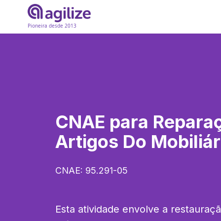
Pioneira desde 2013
CNAE para
Repara
Artigos Do Mobiliár
CNAE:
95.291-05
Esta atividade envolve a restauraç