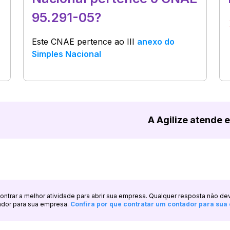
95.291-05?
Este CNAE pertence ao
III
anexo do
Simples Nacional
A Agilize atende 
ncontrar a melhor atividade para abrir sua empresa. Qualquer resposta não de
ador para sua empresa.
Confira por que contratar um contador para su