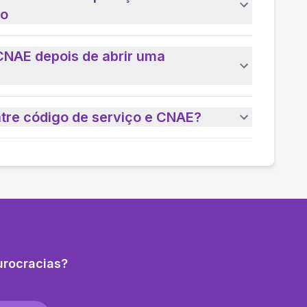
io
CNAE depois de abrir uma
ntre código de serviço e CNAE?
urocracias?