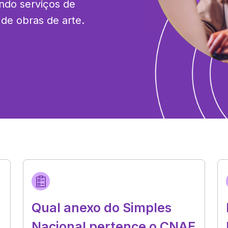
ndo serviços de 
 de obras de arte.
Qual anexo do Simples
Nacional pertence o CNAE