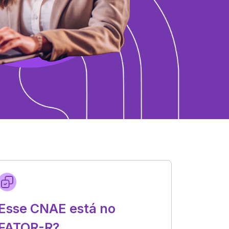
Esse CNAE está no
FATOR-R?