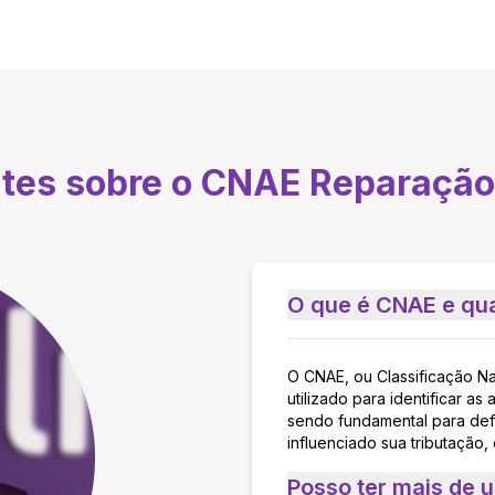
ntes sobre o CNAE
Reparação 
O que é CNAE e qua
O CNAE, ou Classificação N
utilizado para identificar 
sendo fundamental para defi
influenciado sua tributação,
Posso ter mais de