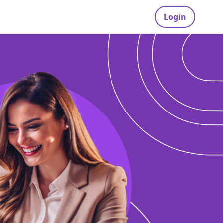
Login