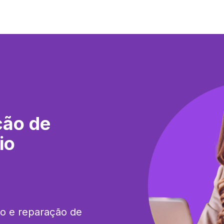
ção de
io
ão e reparação de 