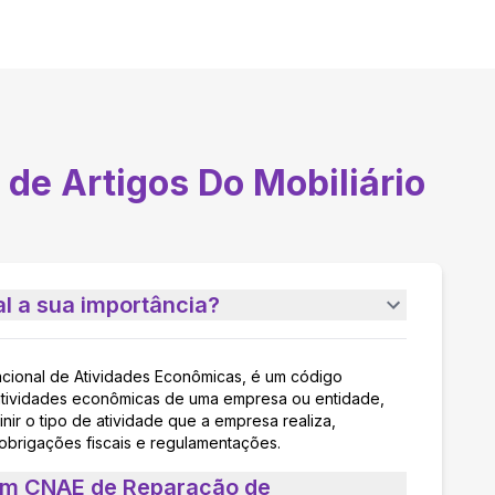
de Artigos Do Mobiliário
l a sua importância?
acional de Atividades Econômicas, é um código
as atividades econômicas de uma empresa ou entidade,
nir o tipo de atividade que a empresa realiza,
 obrigações fiscais e regulamentações.
 um CNAE de Reparação de