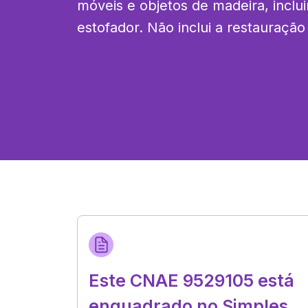
móveis e objetos de madeira, inclui
estofador. Não inclui a restauração
Este CNAE 9529105 está
enquadrado no Simples