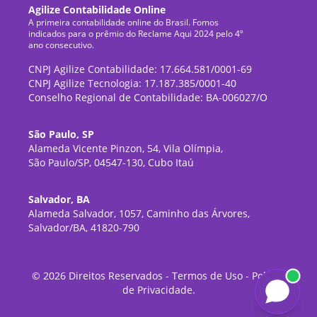
Agilize Contabilidade Online
A primeira contabilidade online do Brasil. Fomos
indicados para o prêmio do Reclame Aqui 2024 pelo 4º
ano consecutivo.
CNPJ Agilize Contabilidade: 17.664.581/0001-69
CNPJ Agilize Tecnologia: 17.187.385/0001-40
Conselho Regional de Contabilidade: BA-006027/O
São Paulo, SP
Alameda Vicente Pinzon, 54, Vila Olímpia,
São Paulo/SP, 04547-130, Cubo Itaú
Salvador, BA
Alameda Salvador, 1057, Caminho das Árvores,
Salvador/BA, 41820-790
©
2026
Direitos Reservados -
Termos de Uso
-
Política
de Privacidade
.