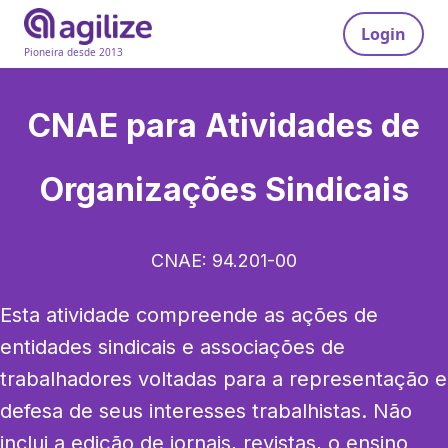
Login
Pioneira desde 2013
CNAE para
Atividades de
Organizações Sindicais
CNAE:
94.201-00
Esta atividade compreende as ações de 
entidades sindicais e associações de 
trabalhadores voltadas para a representação e 
defesa de seus interesses trabalhistas. Não 
inclui a edição de jornais, revistas, o ensino 