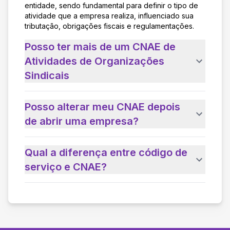
entidade, sendo fundamental para definir o tipo de
atividade que a empresa realiza, influenciado sua
tributação, obrigações fiscais e regulamentações.
Posso ter mais de um CNAE de
Atividades de Organizações
Sindicais
Posso alterar meu CNAE depois
de abrir uma empresa?
Qual a diferença entre código de
serviço e CNAE?