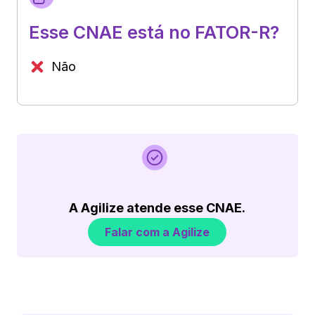
Esse CNAE está no FATOR-R?
Não
A Agilize atende esse CNAE.
Falar com a Agilize