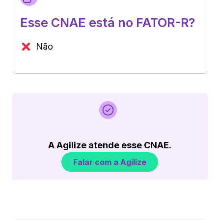
Esse CNAE está no FATOR-R?
Não
A Agilize atende esse CNAE.
Falar com a Agilize