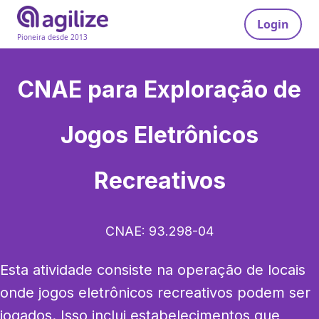
Login
Pioneira desde 2013
CNAE para
Exploração de
Jogos Eletrônicos
Recreativos
CNAE:
93.298-04
Esta atividade consiste na operação de locais 
onde jogos eletrônicos recreativos podem ser 
jogados. Isso inclui estabelecimentos que 