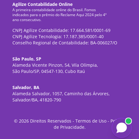
Agilize Contabilidade Online
A primeira contabilidade online do Brasil. Fomos
indicados para o prêmio do Reclame Aqui 2024 pelo 4º
ano consecutivo.
CNPJ Agilize Contabilidade: 17.664.581/0001-69
CNPJ Agilize Tecnologia: 17.187.385/0001-40
Conselho Regional de Contabilidade: BA-006027/O
São Paulo, SP
Alameda Vicente Pinzon, 54, Vila Olímpia,
São Paulo/SP, 04547-130, Cubo Itaú
Salvador, BA
Alameda Salvador, 1057, Caminho das Árvores,
Salvador/BA, 41820-790
©
2026
Direitos Reservados -
Termos de Uso
-
Política
de Privacidade
.