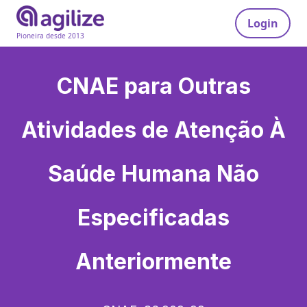
Login
Pioneira desde 2013
CNAE para
Outras
Atividades de Atenção À
Saúde Humana Não
Especificadas
Anteriormente