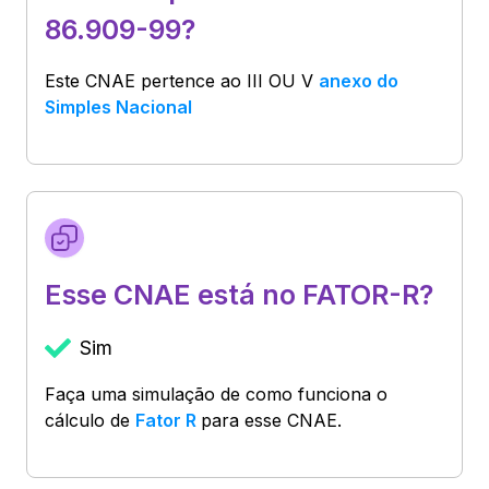
86.909-99?
Este CNAE pertence ao
III OU V
anexo do
Simples Nacional
Esse CNAE está no FATOR-R?
Sim
Faça uma simulação de como funciona o
cálculo de
Fator R
para esse CNAE.