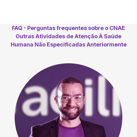
FAQ - Perguntas frequentes sobre o CNAE
Outras Atividades de Atenção À Saúde
Humana Não Especificadas Anteriormente