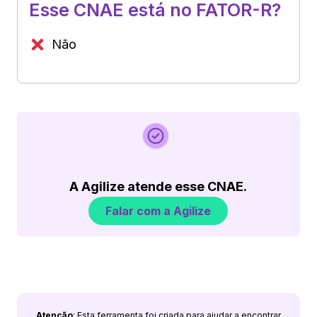
Esse CNAE está no FATOR-R?
Não
A Agilize atende esse CNAE.
Falar com a Agilize
Atenção
: Esta ferramenta foi criada para ajudar a encontrar