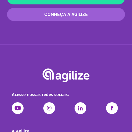
CONHEÇA A AGILIZE
Acesse nossas redes sociais:
A Agilize