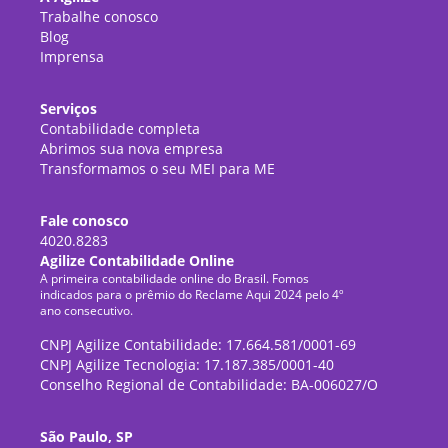
Trabalhe conosco
Blog
Imprensa
Serviços
Contabilidade completa
Abrimos sua nova empresa
Transformamos o seu MEI para ME
Fale conosco
4020.8283
Agilize Contabilidade Online
A primeira contabilidade online do Brasil. Fomos
indicados para o prêmio do Reclame Aqui 2024 pelo 4º
ano consecutivo.
CNPJ Agilize Contabilidade: 17.664.581/0001-69
CNPJ Agilize Tecnologia: 17.187.385/0001-40
Conselho Regional de Contabilidade: BA-006027/O
São Paulo, SP