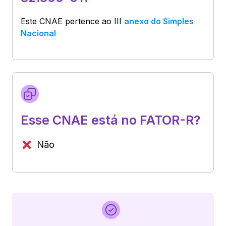
Este CNAE pertence ao
III
anexo do Simples
Nacional
Esse CNAE está no FATOR-R?
Não