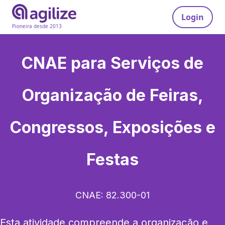
Login
Pioneira desde 2013
CNAE para
Serviços de
Organização de Feiras,
Congressos, Exposições e
Festas
CNAE:
82.300-01
Esta atividade compreende a organização e 