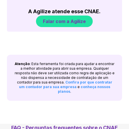
A Agilize atende esse CNAE.
Falar com a Agilize
Atenção
: Esta ferramenta foi criada para ajudar a encontrar
a melhor atividade para abrir sua empresa. Qualquer
resposta não deve ser utilizada como regra de aplicação e
não dispensa a necessidade de contratação de um
contador para sua empresa.
Confira por que contratar
um contador para sua empresa
e
conheça nossos
planos
.
FAQ - Perguntas frequentes sobre o CNAE