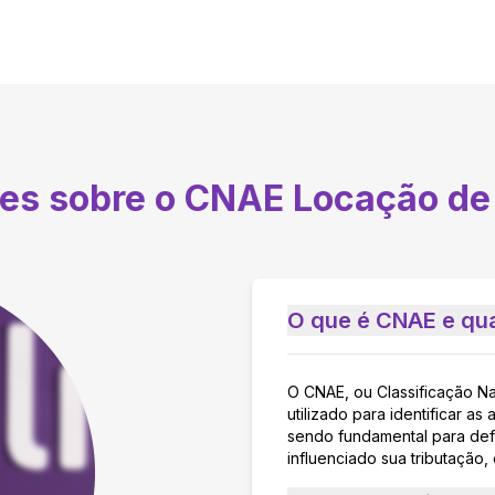
tes sobre o CNAE
Locação de
O que é CNAE e qua
O CNAE, ou Classificação N
utilizado para identificar 
sendo fundamental para defi
influenciado sua tributação,