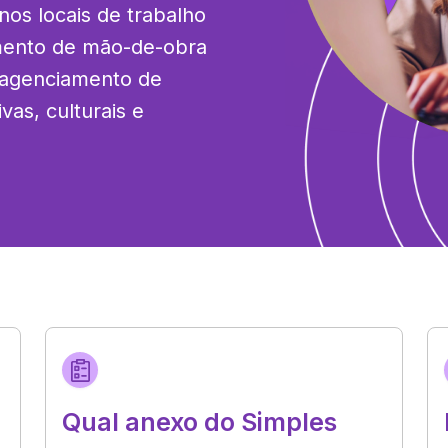
os locais de trabalho 
imento de mão-de-obra 
 agenciamento de 
vas, culturais e 
Qual anexo do Simples