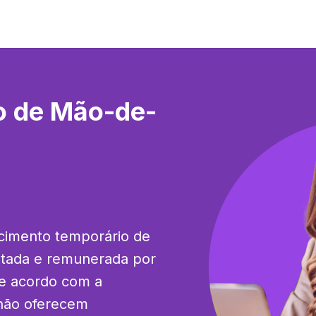
o de Mão-de-
cimento temporário de 
tada e remunerada por 
e acordo com a 
 não oferecem 