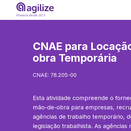
Pioneira desde 2013
CNAE para
Locaçã
obra Temporária
CNAE:
78.205-00
Esta atividade compreende o forne
mão-de-obra para empresas, recru
agências de trabalho temporário, d
legislação trabalhista. As agências