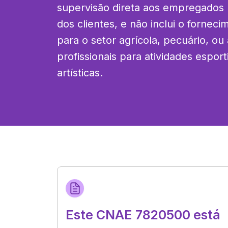
supervisão direta aos empregados n
dos clientes, e não inclui o fornec
para o setor agrícola, pecuário, ou
profissionais para atividades esporti
artísticas.
Este CNAE 7820500 está