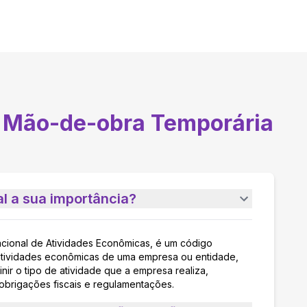
 Mão-de-obra Temporária
l a sua importância?
acional de Atividades Econômicas, é um código
as atividades econômicas de uma empresa ou entidade,
nir o tipo de atividade que a empresa realiza,
 obrigações fiscais e regulamentações.