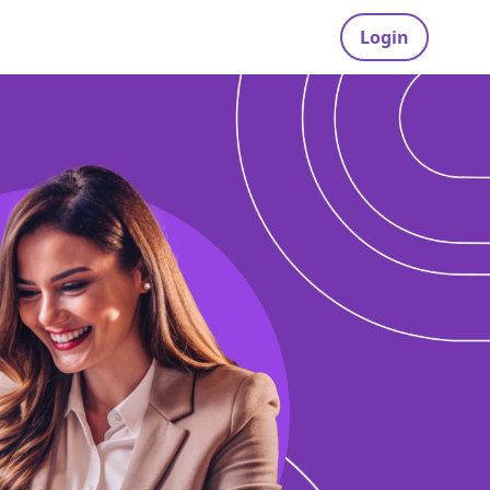
Login