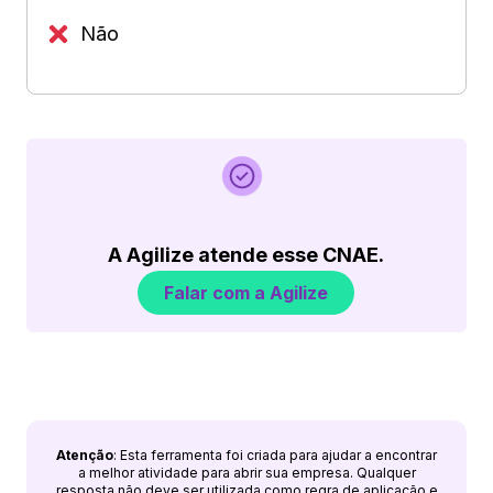
Não
A Agilize atende esse CNAE.
Falar com a Agilize
Atenção
: Esta ferramenta foi criada para ajudar a encontrar
a melhor atividade para abrir sua empresa. Qualquer
resposta não deve ser utilizada como regra de aplicação e