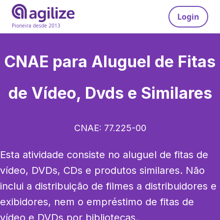
Login
Pioneira desde 2013
CNAE para
Aluguel de Fitas
de Vídeo, Dvds e Similares
CNAE:
77.225-00
Esta atividade consiste no aluguel de fitas de 
vídeo, DVDs, CDs e produtos similares. Não 
inclui a distribuição de filmes a distribuidores e 
exibidores, nem o empréstimo de fitas de 
vídeo e DVDs por bibliotecas.