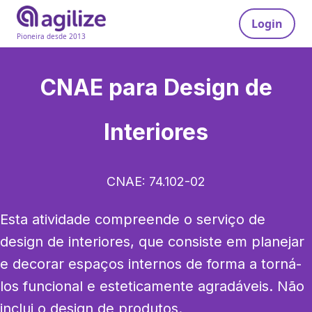
Login
Pioneira desde 2013
CNAE para
Design de
Interiores
CNAE:
74.102-02
Esta atividade compreende o serviço de 
design de interiores, que consiste em planejar 
e decorar espaços internos de forma a torná-
los funcional e esteticamente agradáveis. Não 
inclui o design de produtos.