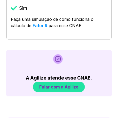
Sim
Faça uma simulação de como funciona o
cálculo de
Fator R
para esse CNAE.
A Agilize atende esse CNAE.
Falar com a Agilize