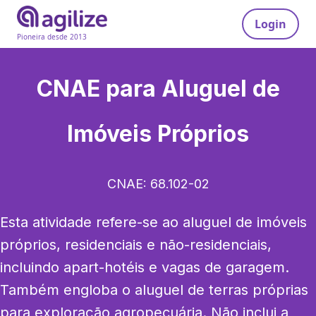
Login
Pioneira desde 2013
CNAE para
Aluguel de
Imóveis Próprios
CNAE:
68.102-02
Esta atividade refere-se ao aluguel de imóveis 
próprios, residenciais e não-residenciais, 
incluindo apart-hotéis e vagas de garagem. 
Também engloba o aluguel de terras próprias 
para exploração agropecuária. Não inclui a 