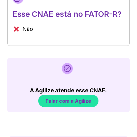
Esse CNAE está no FATOR-R?
Não
A Agilize atende esse CNAE.
Falar com a Agilize