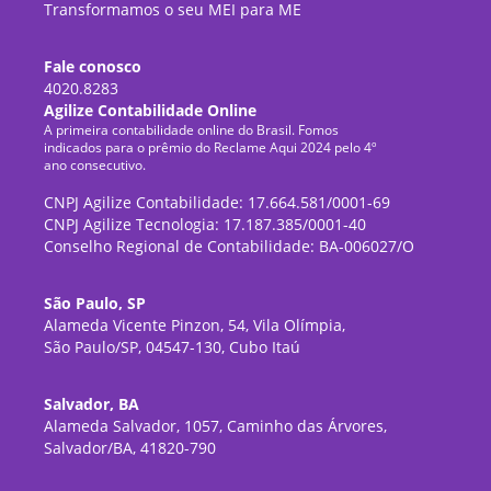
Transformamos o seu MEI para ME
Fale conosco
4020.8283
Agilize Contabilidade Online
A primeira contabilidade online do Brasil. Fomos
indicados para o prêmio do Reclame Aqui 2024 pelo 4º
ano consecutivo.
CNPJ Agilize Contabilidade: 17.664.581/0001-69
CNPJ Agilize Tecnologia: 17.187.385/0001-40
Conselho Regional de Contabilidade: BA-006027/O
São Paulo, SP
Alameda Vicente Pinzon, 54, Vila Olímpia,
São Paulo/SP, 04547-130, Cubo Itaú
Salvador, BA
Alameda Salvador, 1057, Caminho das Árvores,
Salvador/BA, 41820-790