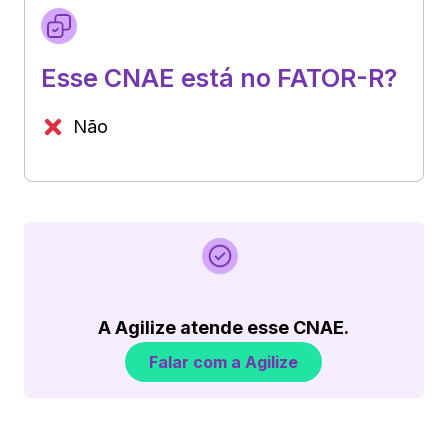
Esse CNAE está no FATOR-R?
Não
A Agilize atende esse CNAE.
Falar com a Agilize