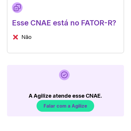
Esse CNAE está no FATOR-R?
Não
A Agilize atende esse CNAE.
Falar com a Agilize