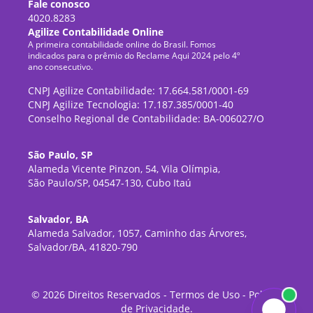
Fale conosco
4020.8283
Agilize Contabilidade Online
A primeira contabilidade online do Brasil. Fomos
indicados para o prêmio do Reclame Aqui 2024 pelo 4º
ano consecutivo.
CNPJ Agilize Contabilidade: 17.664.581/0001-69
CNPJ Agilize Tecnologia: 17.187.385/0001-40
Conselho Regional de Contabilidade: BA-006027/O
São Paulo, SP
Alameda Vicente Pinzon, 54, Vila Olímpia,
São Paulo/SP, 04547-130, Cubo Itaú
Salvador, BA
Alameda Salvador, 1057, Caminho das Árvores,
Salvador/BA, 41820-790
©
2026
Direitos Reservados -
Termos de Uso
-
Política
de Privacidade
.