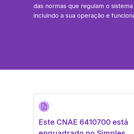
das normas que regulam o sistema f
incluindo a sua operação e funcio
Este CNAE 6410700 está
enquadrado no Simples