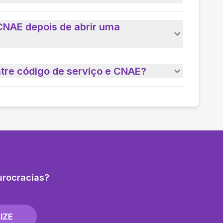
CNAE depois de abrir uma
ntre código de serviço e CNAE?
urocracias?
IZE