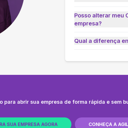
Posso alterar meu 
empresa?
Qual a diferença e
o para abrir sua empresa de forma rápida e sem b
RA SUA EMPRESA AGORA
CONHEÇA A AGIL