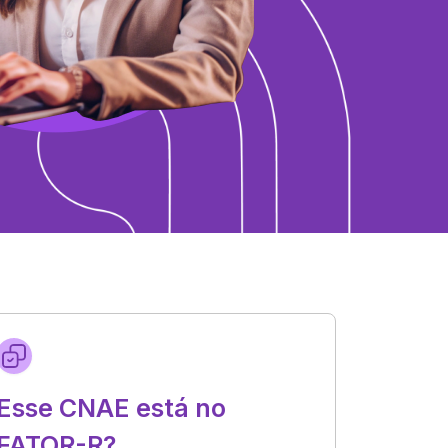
Esse CNAE está no
FATOR-R?