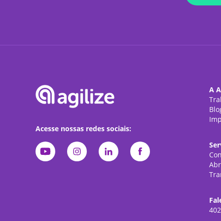
A A
Tra
Blo
Imp
Acesse nossas redes sociais:
Ser
Con
Abr
Tra
Fal
402