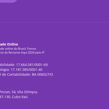
dade Online
ade online do Brasil. Fomos
mio do Reclame Aqui 2024 pelo 4º
abilidade: 17.664.581/0001-69
ologia: 17.187.385/0001-40
l de Contabilidade: BA-006027/O
inzon, 54, Vila Olímpia,
47-130, Cubo Itaú