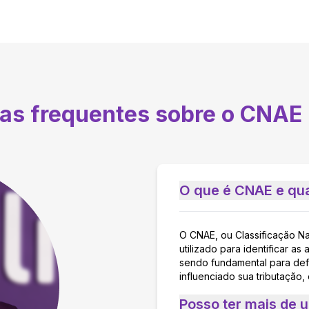
tas frequentes sobre o CNAE
O que é CNAE e qua
O CNAE, ou Classificação N
utilizado para identificar 
sendo fundamental para defi
influenciado sua tributação,
Posso ter mais de 