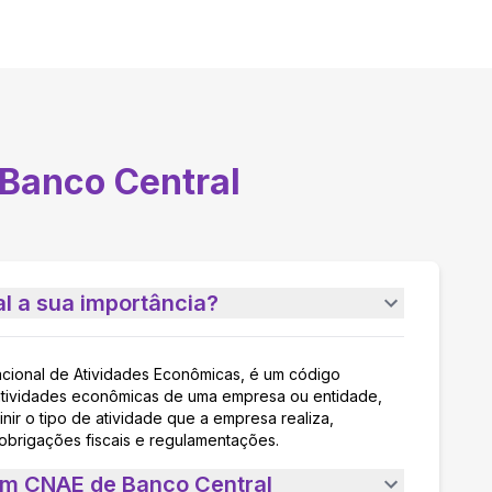
Banco Central
l a sua importância?
acional de Atividades Econômicas, é um código
as atividades econômicas de uma empresa ou entidade,
nir o tipo de atividade que a empresa realiza,
 obrigações fiscais e regulamentações.
um CNAE de Banco Central