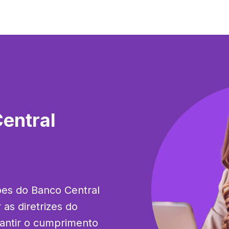
entral
ões do Banco Central 
as diretrizes do 
antir o cumprimento 