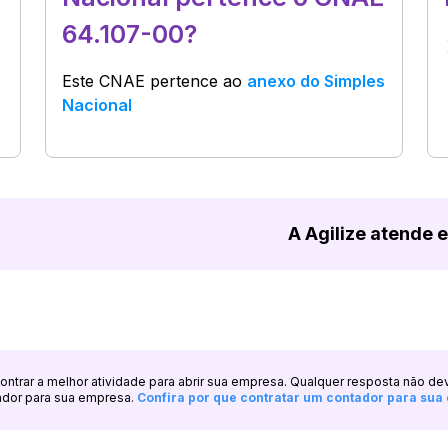
64.107-00?
Este CNAE pertence ao
anexo do Simples
Nacional
A Agilize atende 
ncontrar a melhor atividade para abrir sua empresa. Qualquer resposta não de
ador para sua empresa.
Confira por que contratar um contador para su