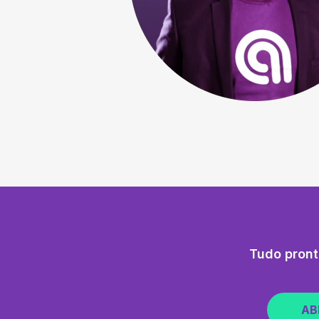
Tudo pront
AB