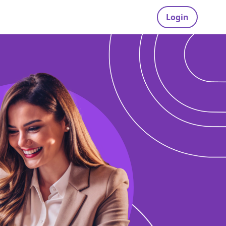
Login