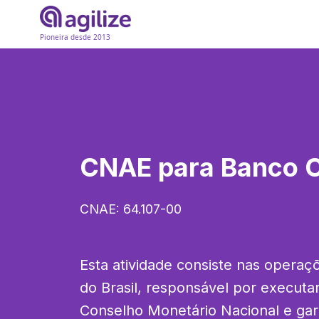
Pioneira desde 2013
CNAE para
Banco C
CNAE:
64.107-00
Esta atividade consiste nas operaç
do Brasil, responsável por executar 
Conselho Monetário Nacional e gar