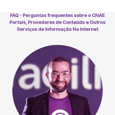
FAQ - Perguntas frequentes sobre o CNAE
Portais, Provedores de Conteúdo e Outros
Serviços de Informação Na Internet