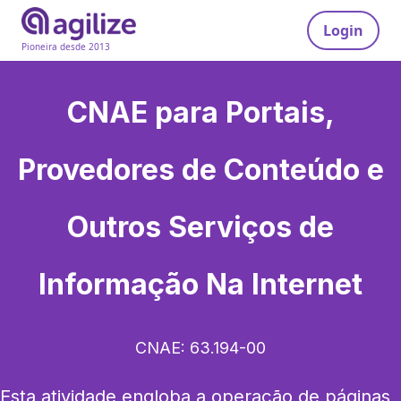
Login
Pioneira desde 2013
CNAE para
Portais,
Provedores de Conteúdo e
Outros Serviços de
Informação Na Internet
CNAE:
63.194-00
Esta atividade engloba a operação de páginas 