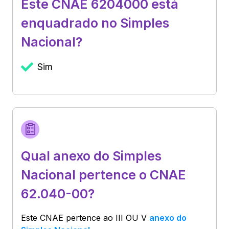
Este CNAE 6204000 está
enquadrado no Simples
Nacional?
Sim
Qual anexo do Simples
Nacional pertence o CNAE
62.040-00?
Este CNAE pertence ao
III OU V
anexo do