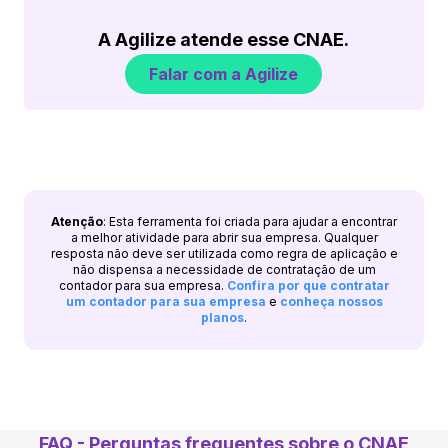
A Agilize atende esse CNAE.
Falar com a Agilize
Atenção
: Esta ferramenta foi criada para ajudar a encontrar
a melhor atividade para abrir sua empresa. Qualquer
resposta não deve ser utilizada como regra de aplicação e
não dispensa a necessidade de contratação de um
contador para sua empresa.
Confira por que contratar
um contador para sua empresa
e
conheça nossos
planos
.
FAQ - Perguntas frequentes sobre o CNAE