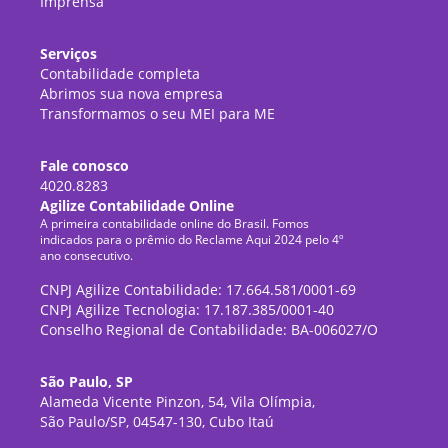
Imprensa
Serviços
Contabilidade completa
Abrimos sua nova empresa
Transformamos o seu MEI para ME
Fale conosco
4020.8283
Agilize Contabilidade Online
A primeira contabilidade online do Brasil. Fomos
indicados para o prêmio do Reclame Aqui 2024 pelo 4º
ano consecutivo.
CNPJ Agilize Contabilidade: 17.664.581/0001-69
CNPJ Agilize Tecnologia: 17.187.385/0001-40
Conselho Regional de Contabilidade: BA-006027/O
São Paulo, SP
Alameda Vicente Pinzon, 54, Vila Olímpia,
São Paulo/SP, 04547-130, Cubo Itaú