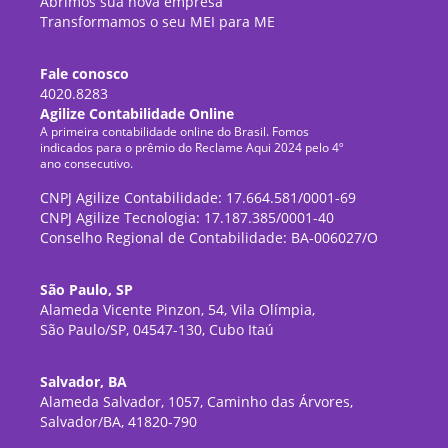
Abrimos sua nova empresa
Transformamos o seu MEI para ME
Fale conosco
4020.8283
Agilize Contabilidade Online
A primeira contabilidade online do Brasil. Fomos
indicados para o prêmio do Reclame Aqui 2024 pelo 4º
ano consecutivo.
CNPJ Agilize Contabilidade: 17.664.581/0001-69
CNPJ Agilize Tecnologia: 17.187.385/0001-40
Conselho Regional de Contabilidade: BA-006027/O
São Paulo, SP
Alameda Vicente Pinzon, 54, Vila Olímpia,
São Paulo/SP, 04547-130, Cubo Itaú
Salvador, BA
Alameda Salvador, 1057, Caminho das Árvores,
Salvador/BA, 41820-790