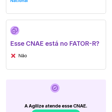
Nacional
Esse CNAE está no FATOR-R?
Não
A Agilize atende esse CNAE.