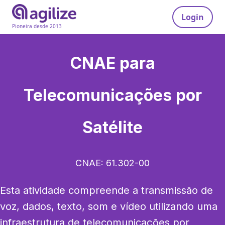
Login
Pioneira desde 2013
CNAE para
Telecomunicações por
Satélite
CNAE:
61.302-00
Esta atividade compreende a transmissão de 
voz, dados, texto, som e vídeo utilizando uma 
infraestrutura de telecomunicações por 