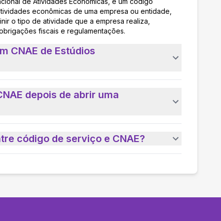
acional de Atividades Econômicas, é um código
as atividades econômicas de uma empresa ou entidade,
nir o tipo de atividade que a empresa realiza,
 obrigações fiscais e regulamentações.
um CNAE de Estúdios
CNAE depois de abrir uma
ntre código de serviço e CNAE?