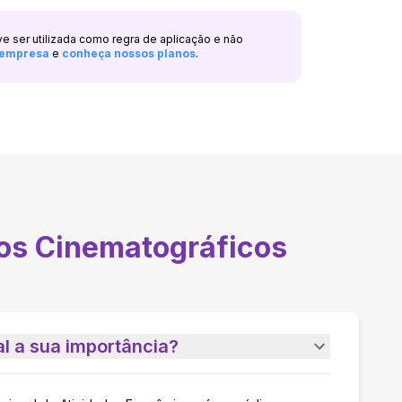
ve ser utilizada como regra de aplicação e não
a empresa
e
conheça nossos planos
.
os Cinematográficos
l a sua importância?