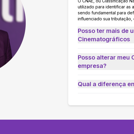
O CNAE, ou Classificação N
utilizado para identificar 
sendo fundamental para defi
influenciado sua tributação,
Posso ter mais de 
Cinematográficos
Posso alterar meu 
empresa?
Qual a diferença e