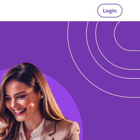
Login