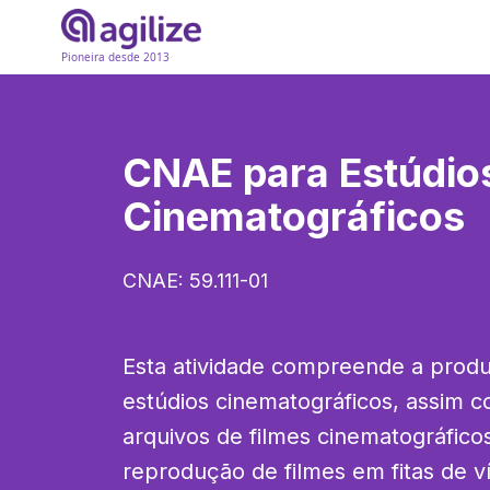
Pioneira desde 2013
CNAE para
Estúdio
Cinematográficos
CNAE:
59.111-01
Esta atividade compreende a produ
estúdios cinematográficos, assim c
arquivos de filmes cinematográficos.
reprodução de filmes em fitas de 