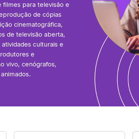
 filmes para televisão e 
reprodução de cópias 
ição cinematográfica, 
 de televisão aberta, 
tividades culturais e 
produtores e 
o vivo, cenógrafos, 
s animados.