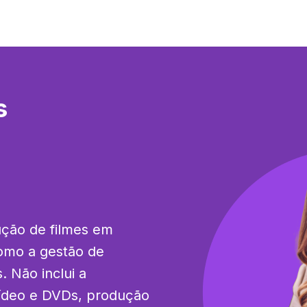
s
ção de filmes em 
omo a gestão de 
 Não inclui a 
vídeo e DVDs, produção 