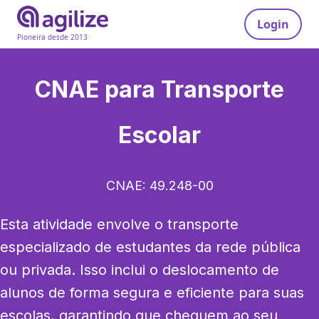
Login
Pioneira desde 2013
CNAE para
Transporte
Escolar
CNAE:
49.248-00
Esta atividade envolve o transporte 
especializado de estudantes da rede pública 
ou privada. Isso inclui o deslocamento de 
alunos de forma segura e eficiente para suas 
escolas, garantindo que cheguem ao seu 