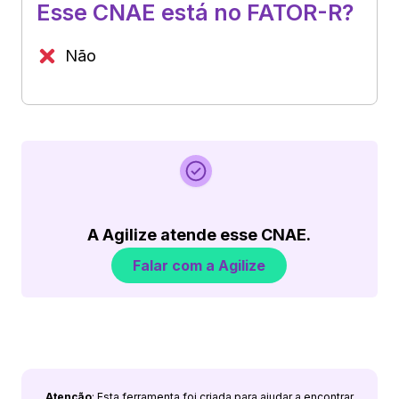
Esse CNAE está no FATOR-R?
Não
A Agilize atende esse CNAE.
Falar com a Agilize
Atenção
: Esta ferramenta foi criada para ajudar a encontrar