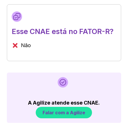
Esse CNAE está no FATOR-R?
Não
A Agilize atende esse CNAE.
Falar com a Agilize