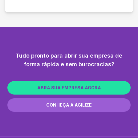
Tudo pronto para abrir sua empresa de
forma rápida e sem burocracias?
ABRA SUA EMPRESA AGORA
CONHEÇA A AGILIZE