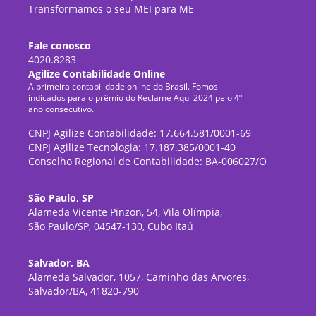
Transformamos o seu MEI para ME
Fale conosco
4020.8283
Agilize Contabilidade Online
A primeira contabilidade online do Brasil. Fomos
indicados para o prêmio do Reclame Aqui 2024 pelo 4º
ano consecutivo.
CNPJ Agilize Contabilidade: 17.664.581/0001-69
CNPJ Agilize Tecnologia: 17.187.385/0001-40
Conselho Regional de Contabilidade: BA-006027/O
São Paulo, SP
Alameda Vicente Pinzon, 54, Vila Olímpia,
São Paulo/SP, 04547-130, Cubo Itaú
Salvador, BA
Alameda Salvador, 1057, Caminho das Árvores,
Salvador/BA, 41820-790