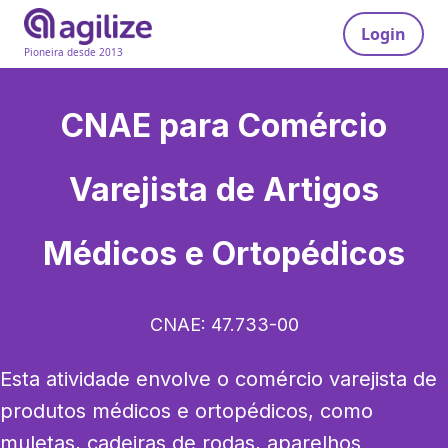
Login
Pioneira desde 2013
CNAE para
Comércio
Varejista de Artigos
Médicos e Ortopédicos
CNAE:
47.733-00
Esta atividade envolve o comércio varejista de 
produtos médicos e ortopédicos, como 
muletas, cadeiras de rodas, aparelhos 