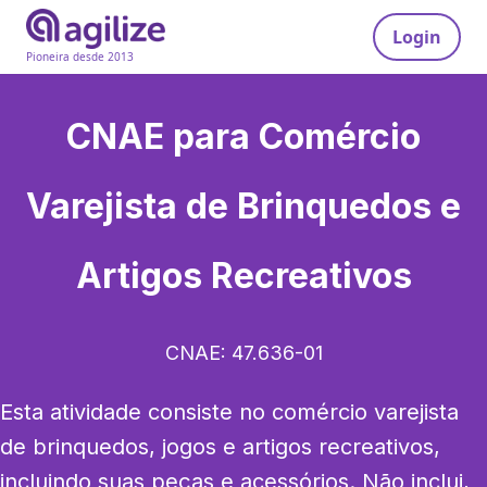
Login
Pioneira desde 2013
CNAE para
Comércio
Varejista de Brinquedos e
Artigos Recreativos
CNAE:
47.636-01
Esta atividade consiste no comércio varejista 
de brinquedos, jogos e artigos recreativos, 
incluindo suas peças e acessórios. Não inclui, 