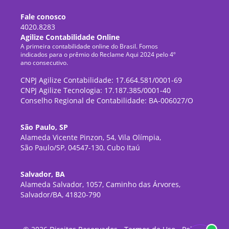
Fale conosco
4020.8283
Agilize Contabilidade Online
A primeira contabilidade online do Brasil. Fomos
indicados para o prêmio do Reclame Aqui 2024 pelo 4º
ano consecutivo.
CNPJ Agilize Contabilidade: 17.664.581/0001-69
CNPJ Agilize Tecnologia: 17.187.385/0001-40
Conselho Regional de Contabilidade: BA-006027/O
São Paulo, SP
Alameda Vicente Pinzon, 54, Vila Olímpia,
São Paulo/SP, 04547-130, Cubo Itaú
Salvador, BA
Alameda Salvador, 1057, Caminho das Árvores,
Salvador/BA, 41820-790