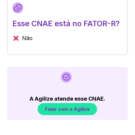
Esse CNAE está no FATOR-R?
Não
A Agilize atende esse CNAE.
Falar com a Agilize