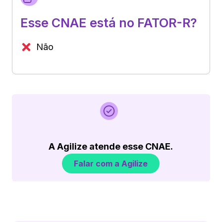
Esse CNAE está no FATOR-R?
Não
A Agilize atende esse CNAE.
Falar com a Agilize