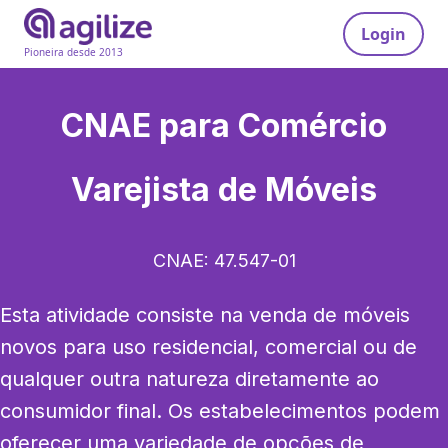
Login
Pioneira desde 2013
CNAE para
Comércio
Varejista de Móveis
CNAE:
47.547-01
Esta atividade consiste na venda de móveis 
novos para uso residencial, comercial ou de 
qualquer outra natureza diretamente ao 
consumidor final. Os estabelecimentos podem 
oferecer uma variedade de opções de 