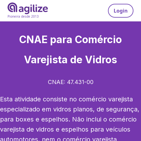
Login
Pioneira desde 2013
CNAE para
Comércio
Varejista de Vidros
CNAE:
47.431-00
Esta atividade consiste no comércio varejista 
especializado em vidros planos, de segurança, 
para boxes e espelhos. Não inclui o comércio 
varejista de vidros e espelhos para veículos 
automotores, nem o comércio varejista 