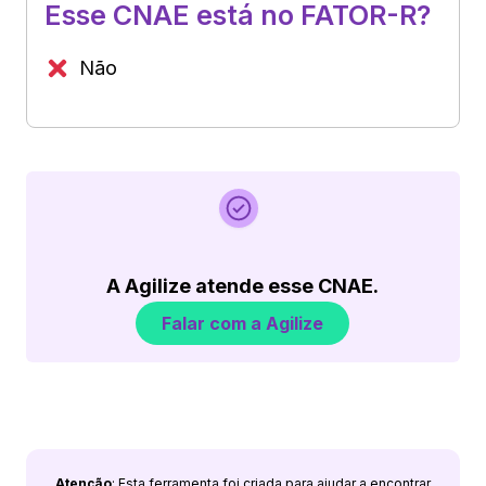
Esse CNAE está no FATOR-R?
Não
A Agilize atende esse CNAE.
Falar com a Agilize
Atenção
: Esta ferramenta foi criada para ajudar a encontrar