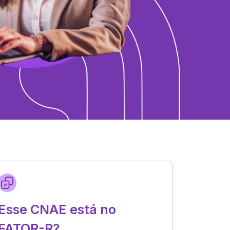
Esse CNAE está no
FATOR-R?