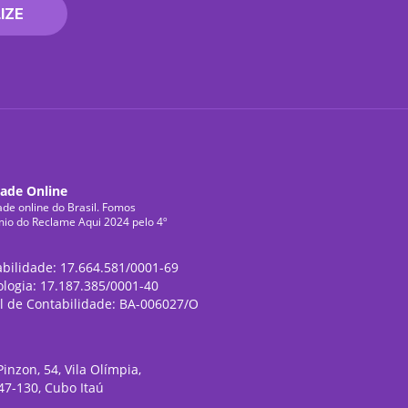
IZE
dade Online
ade online do Brasil. Fomos
mio do Reclame Aqui 2024 pelo 4º
abilidade: 17.664.581/0001-69
ologia: 17.187.385/0001-40
l de Contabilidade: BA-006027/O
inzon, 54, Vila Olímpia,
47-130, Cubo Itaú