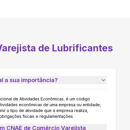
arejista de Lubrificantes
l a sua importância?
acional de Atividades Econômicas, é um código
as atividades econômicas de uma empresa ou entidade,
nir o tipo de atividade que a empresa realiza,
 obrigações fiscais e regulamentações.
um CNAE de Comércio Varejista