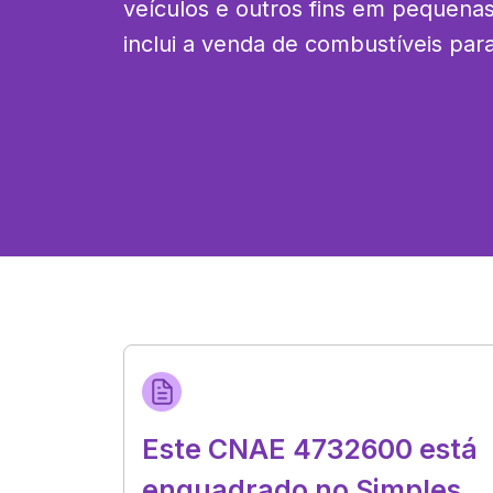
veículos e outros fins em pequenas
inclui a venda de combustíveis para
Este CNAE 4732600 está
enquadrado no Simples