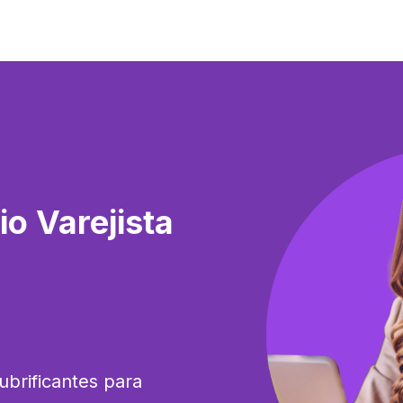
o Varejista
brificantes para 