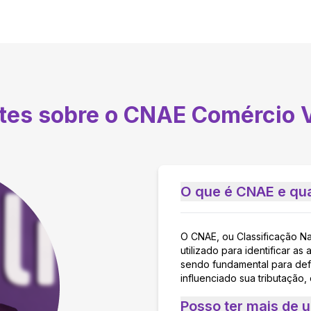
ntes sobre o CNAE
Comércio V
O que é CNAE e qua
O CNAE, ou Classificação N
utilizado para identificar 
sendo fundamental para defi
influenciado sua tributação,
Posso ter mais de 