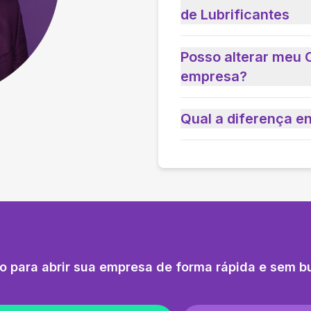
de Lubrificantes
Posso alterar meu 
empresa?
Qual a diferença e
o para abrir sua empresa de forma rápida e sem b