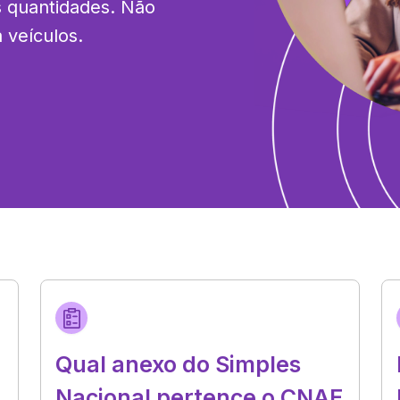
 quantidades. Não 
 veículos.
Qual anexo do Simples
Nacional pertence o CNAE