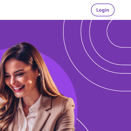
Login