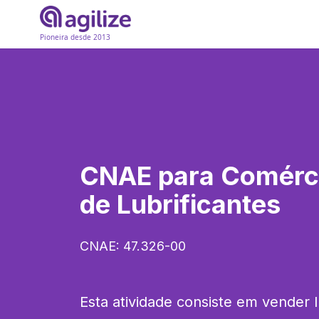
Pioneira desde 2013
CNAE para
Comérci
de Lubrificantes
CNAE:
47.326-00
Esta atividade consiste em vender lu