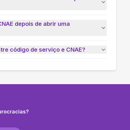
CNAE depois de abrir uma
ntre código de serviço e CNAE?
urocracias?