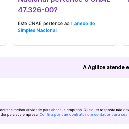
47.326-00?
Este CNAE pertence ao
I
anexo do
Simples Nacional
A Agilize atende 
ncontrar a melhor atividade para abrir sua empresa. Qualquer resposta não de
ador para sua empresa.
Confira por que contratar um contador para su