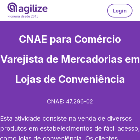
Login
Pioneira desde 2013
CNAE para
Comércio
Varejista de Mercadorias em
Lojas de Conveniência
CNAE:
47.296-02
Esta atividade consiste na venda de diversos 
produtos em estabelecimentos de fácil acesso, 
como lojas de conveniência. Os clientes 