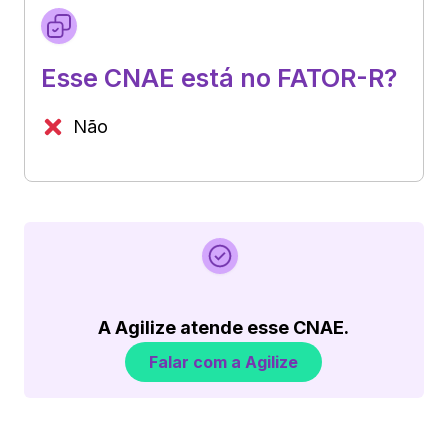
Esse CNAE está no FATOR-R?
Não
A Agilize atende esse CNAE.
Falar com a Agilize