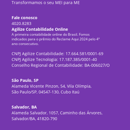
Transformamos o seu MEI para ME
Fale conosco
4020.8283
Agilize Contabilidade Online
A primeira contabilidade online do Brasil. Fomos
indicados para o prêmio do Reclame Aqui 2024 pelo 4º
ano consecutivo.
CNPJ Agilize Contabilidade: 17.664.581/0001-69
CNPJ Agilize Tecnologia: 17.187.385/0001-40
Conselho Regional de Contabilidade: BA-006027/O
São Paulo, SP
Alameda Vicente Pinzon, 54, Vila Olímpia,
São Paulo/SP, 04547-130, Cubo Itaú
Salvador, BA
Alameda Salvador, 1057, Caminho das Árvores,
Salvador/BA, 41820-790