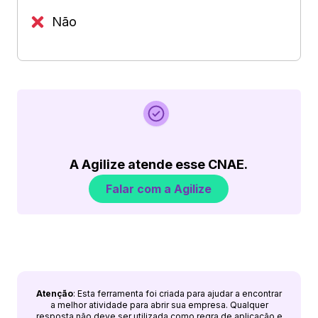
Não
A Agilize atende esse CNAE.
Falar com a Agilize
Atenção
: Esta ferramenta foi criada para ajudar a encontrar
a melhor atividade para abrir sua empresa. Qualquer
resposta não deve ser utilizada como regra de aplicação e