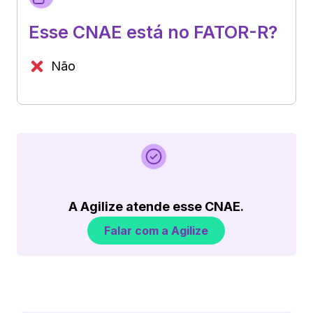
Esse CNAE está no FATOR-R?
Não
A Agilize atende esse CNAE.
Falar com a Agilize