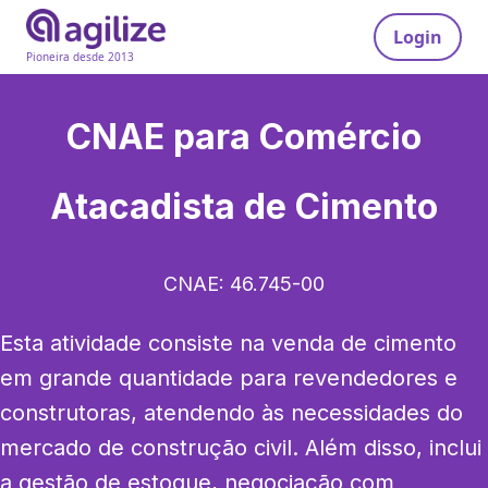
Login
Pioneira desde 2013
CNAE para
Comércio
Atacadista de Cimento
CNAE:
46.745-00
Esta atividade consiste na venda de cimento 
em grande quantidade para revendedores e 
construtoras, atendendo às necessidades do 
mercado de construção civil. Além disso, inclui 
a gestão de estoque, negociação com 