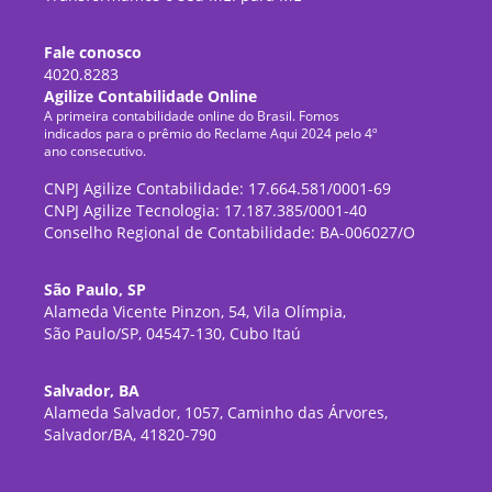
Fale conosco
4020.8283
Agilize Contabilidade Online
A primeira contabilidade online do Brasil. Fomos
indicados para o prêmio do Reclame Aqui 2024 pelo 4º
ano consecutivo.
CNPJ Agilize Contabilidade: 17.664.581/0001-69
CNPJ Agilize Tecnologia: 17.187.385/0001-40
Conselho Regional de Contabilidade: BA-006027/O
São Paulo, SP
Alameda Vicente Pinzon, 54, Vila Olímpia,
São Paulo/SP, 04547-130, Cubo Itaú
Salvador, BA
Alameda Salvador, 1057, Caminho das Árvores,
Salvador/BA, 41820-790