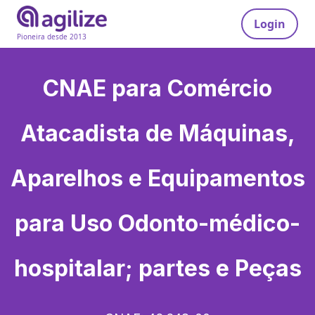
Login
Pioneira desde 2013
CNAE para
Comércio
Atacadista de Máquinas,
Aparelhos e Equipamentos
para Uso Odonto-médico-
hospitalar; partes e Peças