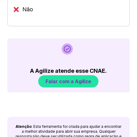
Não
A Agilize atende esse CNAE.
Falar com a Agilize
Atenção
: Esta ferramenta foi criada para ajudar a encontrar
a melhor atividade para abrir sua empresa. Qualquer
resposta não deve ser utilizada como regra de aplicação e