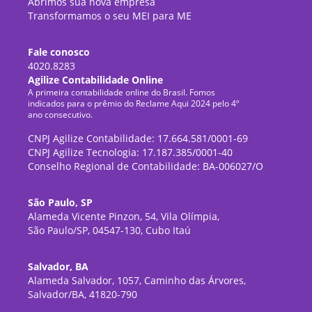
Abrimos sua nova empresa
Transformamos o seu MEI para ME
Fale conosco
4020.8283
Agilize Contabilidade Online
A primeira contabilidade online do Brasil. Fomos
indicados para o prêmio do Reclame Aqui 2024 pelo 4º
ano consecutivo.
CNPJ Agilize Contabilidade: 17.664.581/0001-69
CNPJ Agilize Tecnologia: 17.187.385/0001-40
Conselho Regional de Contabilidade: BA-006027/O
São Paulo, SP
Alameda Vicente Pinzon, 54, Vila Olímpia,
São Paulo/SP, 04547-130, Cubo Itaú
Salvador, BA
Alameda Salvador, 1057, Caminho das Árvores,
Salvador/BA, 41820-790