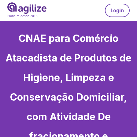
Login
Pioneira desde 2013
CNAE para
Comércio
Atacadista de Produtos de
Higiene, Limpeza e
Conservação Domiciliar,
com Atividade De
fracionamento e