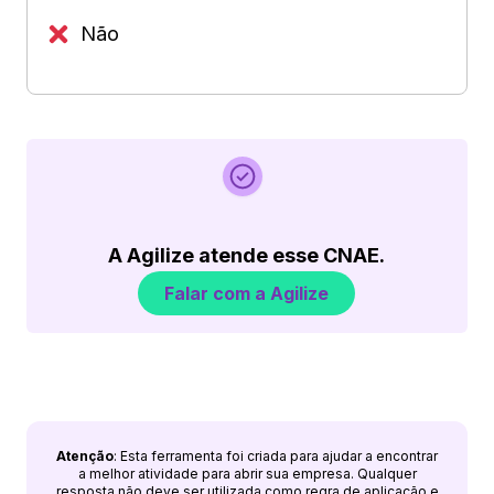
Não
A Agilize atende esse CNAE.
Falar com a Agilize
Atenção
: Esta ferramenta foi criada para ajudar a encontrar
a melhor atividade para abrir sua empresa. Qualquer
resposta não deve ser utilizada como regra de aplicação e