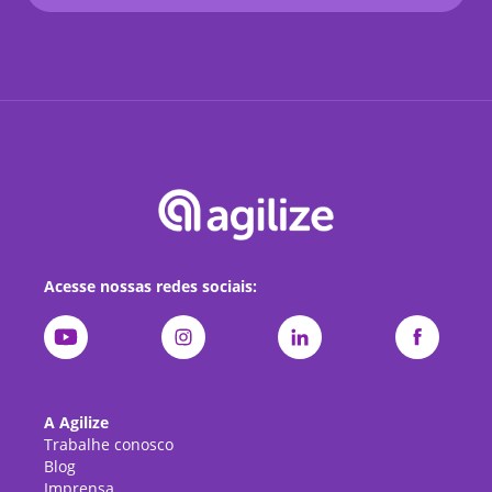
Acesse nossas redes sociais:
A Agilize
Trabalhe conosco
Blog
Imprensa