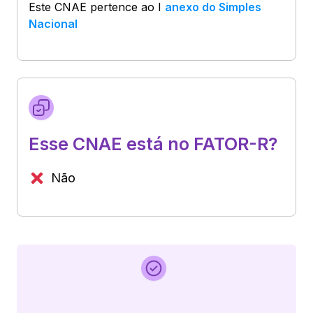
Este CNAE pertence ao
I
anexo do Simples
Nacional
Esse CNAE está no FATOR-R?
Não