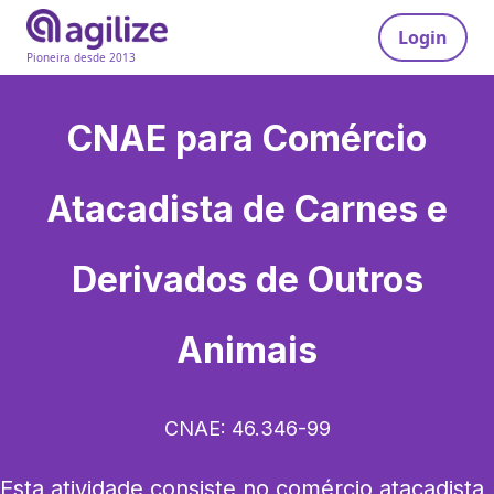
Login
Pioneira desde 2013
CNAE para
Comércio
Atacadista de Carnes e
Derivados de Outros
Animais
CNAE:
46.346-99
Esta atividade consiste no comércio atacadista 