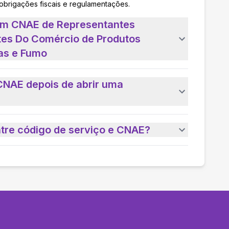
 obrigações fiscais e regulamentações.
 um CNAE de Representantes
tes Do Comércio de Produtos
das e Fumo
CNAE depois de abrir uma
ntre código de serviço e CNAE?