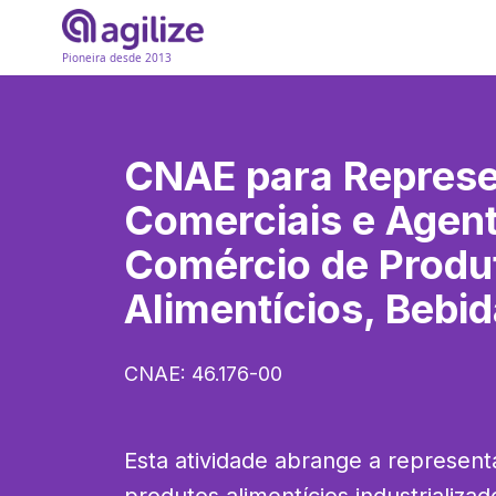
Pioneira desde 2013
CNAE para
Represe
Comerciais e Agen
Comércio de Produ
Alimentícios, Bebi
CNAE:
46.176-00
Esta atividade abrange a represent