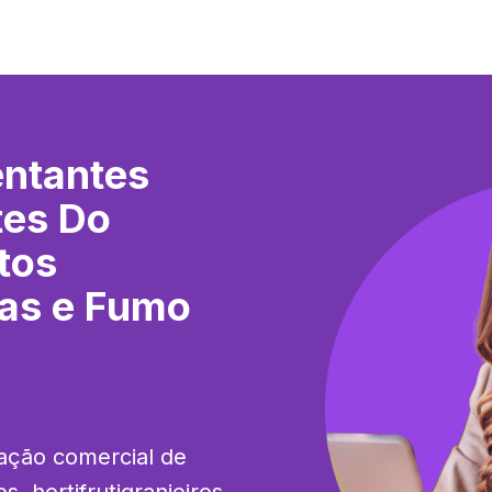
ntantes
tes Do
tos
das e Fumo
ação comercial de 