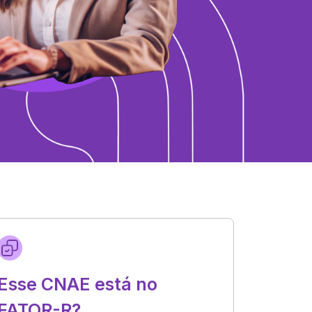
Esse CNAE está no
FATOR-R?