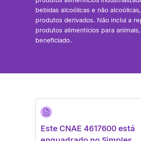
produtos alimentícios industrializados
bebidas alcoólicas e não alcoólica
produtos derivados. Não inclui a r
produtos alimentícios para animais
beneficiado.
Este CNAE 4617600 está
enquadrado no Simples