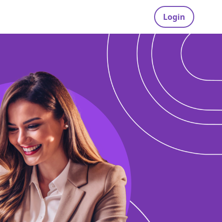
Login