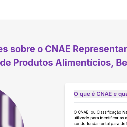
tes sobre o CNAE
Representan
de Produtos Alimentícios, B
O que é CNAE e qua
O CNAE, ou Classificação N
utilizado para identificar 
sendo fundamental para defi