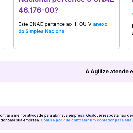
46.176-00?
Este CNAE pertence ao
III OU V
anexo
do Simples Nacional
A Agilize atende 
ncontrar a melhor atividade para abrir sua empresa. Qualquer resposta não de
ador para sua empresa.
Confira por que contratar um contador para su