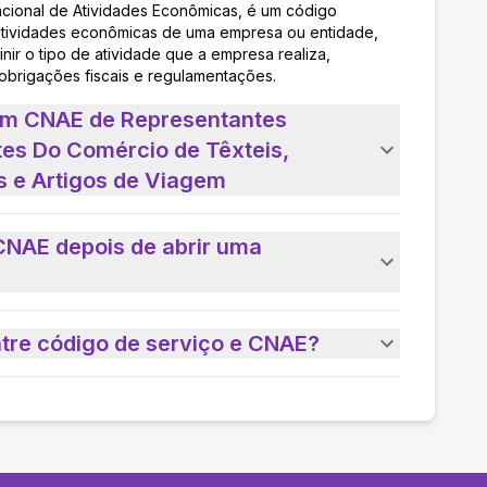
acional de Atividades Econômicas, é um código
as atividades econômicas de uma empresa ou entidade,
nir o tipo de atividade que a empresa realiza,
 obrigações fiscais e regulamentações.
 um CNAE de Representantes
es Do Comércio de Têxteis,
s e Artigos de Viagem
CNAE depois de abrir uma
ntre código de serviço e CNAE?