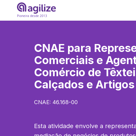
Pioneira desde 2013
CNAE para
Represe
Comerciais e Agen
Comércio de Têxtei
Calçados e Artigo
CNAE:
46.168-00
Esta atividade envolve a representa
mediação de negócios de produtos t