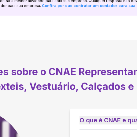
ncontrar a melhor atividade para abrir sua empresa. Qualquer resposta não de
ador para sua empresa.
Confira por que contratar um contador para su
tes sobre o CNAE
Representan
xteis, Vestuário, Calçados e
O que é CNAE e qua