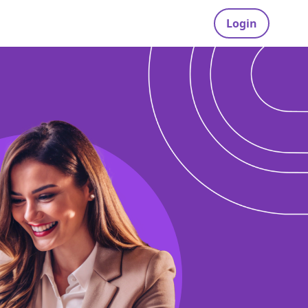
Login