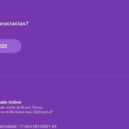
urocracias?
IZE
dade Online
ade online do Brasil. Fomos
mio do Reclame Aqui 2024 pelo 4º
abilidade: 17.664.581/0001-69