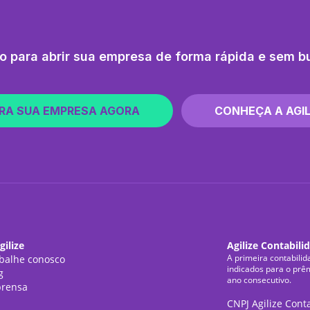
o para abrir sua empresa de forma rápida e sem b
RA SUA EMPRESA AGORA
CONHEÇA A AGIL
gilize
Agilize Contabili
A primeira contabilid
balhe conosco
indicados para o prê
g
ano consecutivo.
rensa
CNPJ Agilize Cont