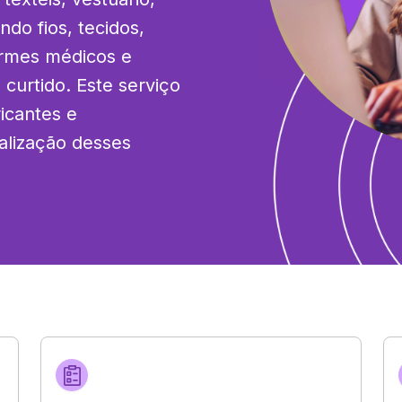
do fios, tecidos, 
ormes médicos e 
curtido. Este serviço 
cantes e 
alização desses 