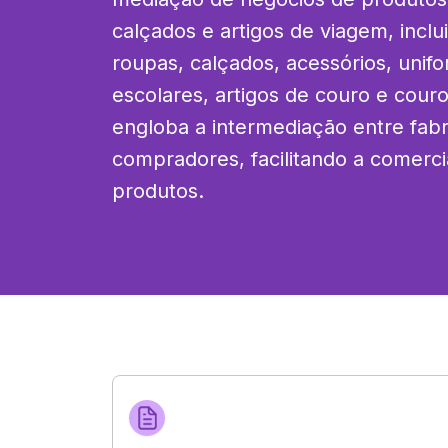
calçados e artigos de viagem, incluin
roupas, calçados, acessórios, unif
escolares, artigos de couro e couro 
engloba a intermediação entre fabri
compradores, facilitando a comerci
produtos.