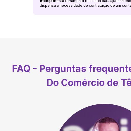
Atenção
: Esta ferramenta foi criada para ajudar a e
dispensa a necessidade de contratação de um cont
FAQ - Perguntas frequen
Do Comércio de Tê