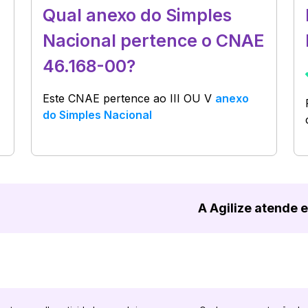
Qual anexo do Simples
Nacional pertence o CNAE
46.168-00?
Este CNAE pertence ao
III OU V
anexo
do Simples Nacional
A Agilize atende 